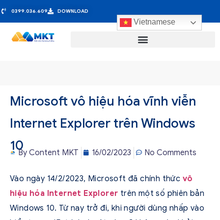
0399.036.609
DOWNLOAD
Vietnamese
Microsoft vô hiệu hóa vĩnh viễn
Internet Explorer trên Windows
10
By
Content MKT
16/02/2023
No Comments
Vào ngày 14/2/2023, Microsoft đã chính thức
vô
hiệu hóa Internet Explorer
trên một số phiên bản
Windows 10. Từ nay trở đi, khi người dùng nhấp vào