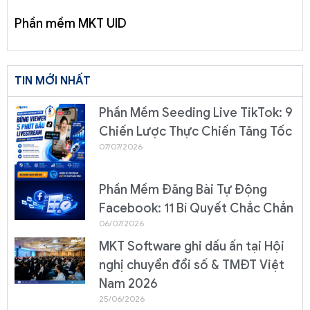
Phần mềm MKT UID
TIN MỚI NHẤT
Phần Mềm Seeding Live TikTok: 9
Chiến Lược Thực Chiến Tăng Tốc
07/07/2026
Phần Mềm Đăng Bài Tự Động
Facebook: 11 Bí Quyết Chắc Chắn
06/07/2026
MKT Software ghi dấu ấn tại Hội
nghị chuyển đổi số & TMĐT Việt
Nam 2026
25/06/2026