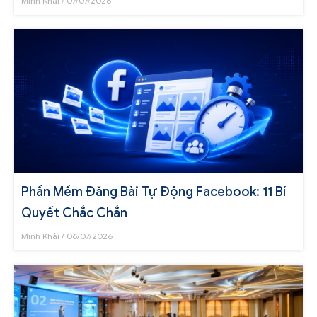
Minh Khải
07/07/2026
Phần Mềm Đăng Bài Tự Động Facebook: 11 Bí
Quyết Chắc Chắn
Minh Khải
06/07/2026