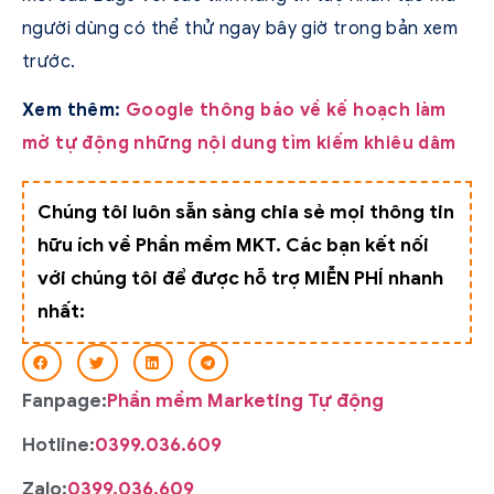
người dùng có thể thử ngay bây giờ trong bản xem
trước.
Xem thêm:
Google thông báo về kế hoạch làm
mờ tự động những nội dung tìm kiếm khiêu dâm
Chúng tôi luôn sẵn sàng chia sẻ mọi thông tin
hữu ích về Phần mềm MKT. Các bạn kết nối
với chúng tôi để được hỗ trợ MIỄN PHÍ nhanh
nhất:
Fanpage:
Phần mềm Marketing Tự động
Hotline:
0399.036.609
Zalo:
0399.036.609