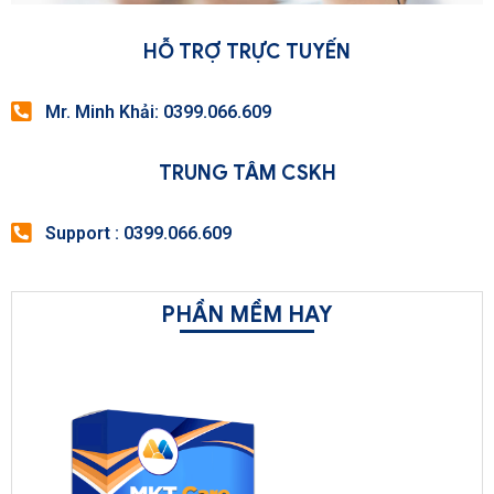
HỖ TRỢ TRỰC TUYẾN
Mr. Minh Khải: 0399.066.609
TRUNG TÂM CSKH
Support : 0399.066.609
PHẦN MỀM HAY