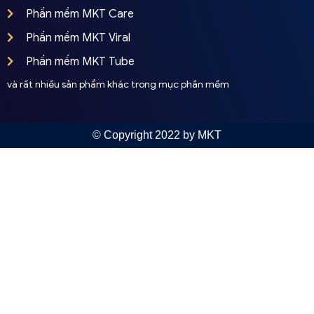
Phần mềm MKT Care
Phần mềm MKT Viral
Phần mềm MKT Tube
và rất nhiều sản phẩm khác trong mục phần mềm
© Copyright 2022 by MKT