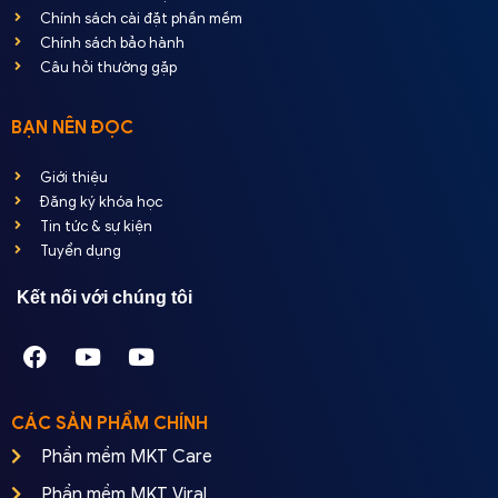
Chính sách cài đặt phần mềm
Chính sách bảo hành
Câu hỏi thường gặp
BẠN NÊN ĐỌC
Giới thiệu
Đăng ký khóa học
Tin tức & sự kiện
Tuyển dụng
Kết nối với chúng tôi
CÁC SẢN PHẨM CHÍNH
Phần mềm MKT Care
Phần mềm MKT Viral