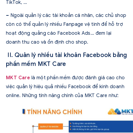
TikTok, …
–
Ngoài quản lý các tài khoản cá nhân, các chủ shop
còn có thể quản lý nhiều Fanpage vệ tinh để hỗ trợ
hoạt động quảng cáo Facebook Ads… đem lại
doanh thu cao và ổn định cho shop.
II. Quản lý nhiều tài khoản Facebook bằng
phần mềm MKT Care
MKT Care
là một phần mềm được đánh giá cao cho
việc quản lý hiệu quả nhiều Facebook để kinh doanh
online. Những tính năng chính của MKT Care như: