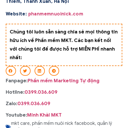
Thiêm, Thanh Xuân, Hà Nội
Website:
phanmemnuoinick.com
Chúng tôi luôn sẵn sàng chia sẻ mọi thông tin
hữu ích về Phần mềm MKT. Các bạn kết nối
với chúng tôi để được hỗ trợ MIỄN PHÍ nhanh
nhất:
Fanpage:
Phần mềm Marketing Tự động
Hotline:
0399.036.609
Zalo:
0399.036.609
Youtube:
Minh Khải MKT
mkt care
,
phần mềm nuôi nick facebook
,
quản lý