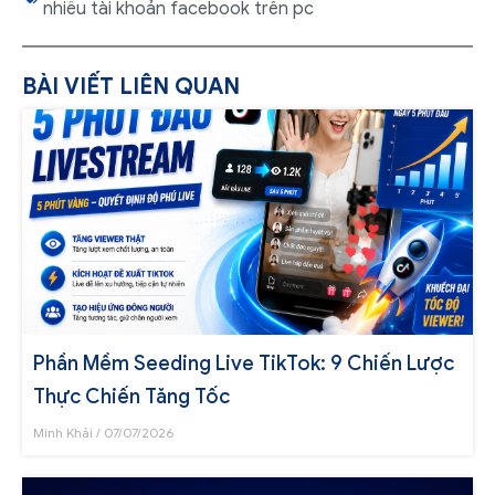
nhiều tài khoản facebook trên pc
BÀI VIẾT LIÊN QUAN
Phần Mềm Seeding Live TikTok: 9 Chiến Lược
Thực Chiến Tăng Tốc
Minh Khải
07/07/2026