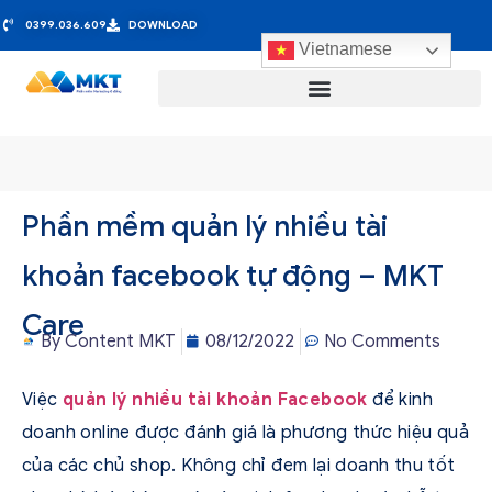
0399.036.609
DOWNLOAD
Vietnamese
Phần mềm quản lý nhiều tài
khoản facebook tự động – MKT
Care
By
Content MKT
08/12/2022
No Comments
Việc
quản lý nhiều tài khoản Facebook
để kinh
doanh online được đánh giá là phương thức hiệu quả
của các chủ shop. Không chỉ đem lại doanh thu tốt