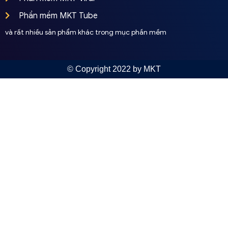
Phần mềm MKT Tube
và rất nhiều sản phẩm khác trong mục phần mềm
© Copyright 2022 by MKT