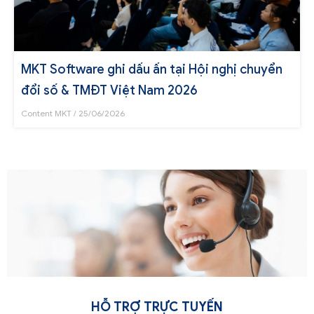
MKT Software ghi dấu ấn tại Hội nghị chuyển
đổi số & TMĐT Việt Nam 2026
Content MKT
25/06/2026
HỖ TRỢ TRỰC TUYẾN