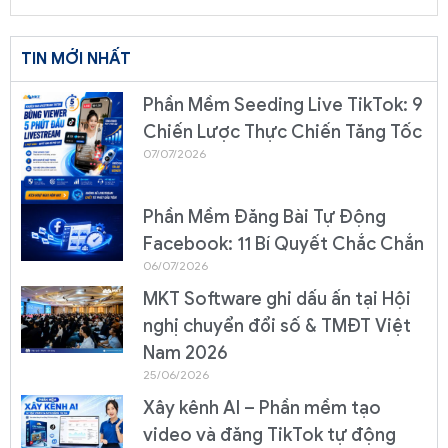
TIN MỚI NHẤT
Phần Mềm Seeding Live TikTok: 9
Chiến Lược Thực Chiến Tăng Tốc
07/07/2026
Phần Mềm Đăng Bài Tự Động
Facebook: 11 Bí Quyết Chắc Chắn
06/07/2026
MKT Software ghi dấu ấn tại Hội
nghị chuyển đổi số & TMĐT Việt
Nam 2026
25/06/2026
Xây kênh AI – Phần mềm tạo
video và đăng TikTok tự động