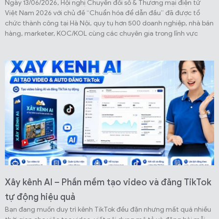
Ngày 13/06/2026, Hội nghị Chuyển đổi số & Thương mại điện tử
Việt Nam 2026 với chủ đề “Chuẩn hóa để dẫn đầu” đã được tổ
chức thành công tại Hà Nội, quy tụ hơn 500 doanh nghiệp, nhà bán
hàng, marketer, KOC/KOL cùng các chuyên gia trong lĩnh vực
Xây kênh AI – Phần mềm tạo video và đăng TikTok
tự động hiệu quả
Bạn đang muốn duy trì kênh TikTok đều đặn nhưng mất quá nhiều