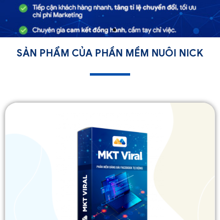
SẢN PHẨM CỦA PHẦN MỀM NUÔI NICK