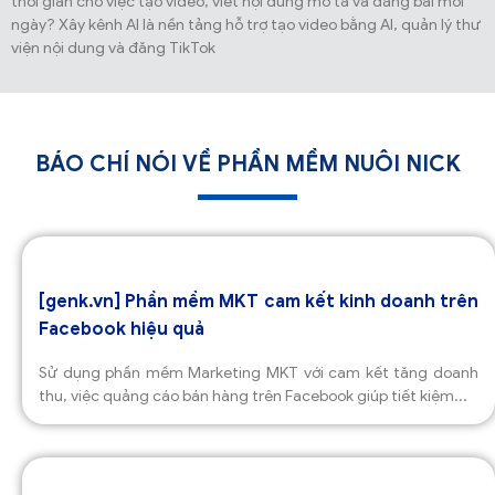
thời gian cho việc tạo video, viết nội dung mô tả và đăng bài mỗi
ngày? Xây kênh AI là nền tảng hỗ trợ tạo video bằng AI, quản lý thư
viện nội dung và đăng TikTok
BÁO CHÍ NÓI VỀ PHẦN MỀM NUÔI NICK
[genk.vn] Phần mềm MKT cam kết kinh doanh trên
Facebook hiệu quả
Sử dụng phần mềm Marketing MKT với cam kết tăng doanh
thu, việc quảng cáo bán hàng trên Facebook giúp tiết kiệm...