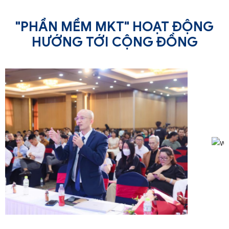
"PHẦN MỀM MKT" HOẠT ĐỘNG
HƯỚNG TỚI CỘNG ĐỒNG