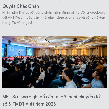
Quyết Chắc Chắn
Khám phá 11 bí quyết dùng phần mềm đăng bài tự động Facebook
với MKT Post — tiết kiệm thời gian, tăng tương tác và bùng nổ đơn
hàng. Tư vấn ngay!
MKT Software ghi dấu ấn tại Hội nghị chuyển đổi
số & TMĐT Việt Nam 2026