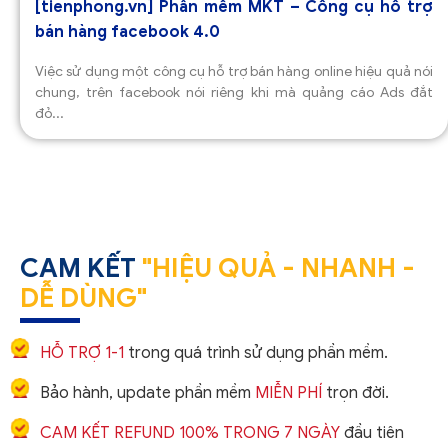
[tienphong.vn] Phần mềm MKT – Công cụ hỗ trợ
bán hàng facebook 4.0
Việc sử dụng một công cụ hỗ trợ bán hàng online hiệu quả nói
chung, trên facebook nói riêng khi mà quảng cáo Ads đắt
đỏ...
CAM KẾT
"HIỆU QUẢ - NHANH -
DỄ DÙNG"
HỖ TRỢ 1-1
trong quá trình sử dụng phần mềm.
Bảo hành, update phần mềm
MIỄN PHÍ
trọn đời.
CAM KẾT REFUND 100% TRONG 7 NGÀY
đầu tiên