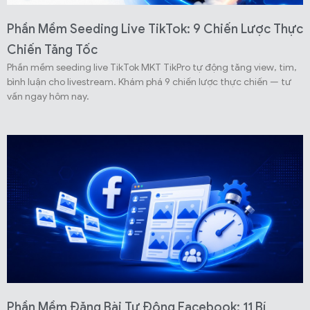
Phần Mềm Seeding Live TikTok: 9 Chiến Lược Thực
Chiến Tăng Tốc
Phần mềm seeding live TikTok MKT TikPro tự động tăng view, tim,
bình luận cho livestream. Khám phá 9 chiến lược thực chiến — tư
vấn ngay hôm nay.
Phần Mềm Đăng Bài Tự Động Facebook: 11 Bí