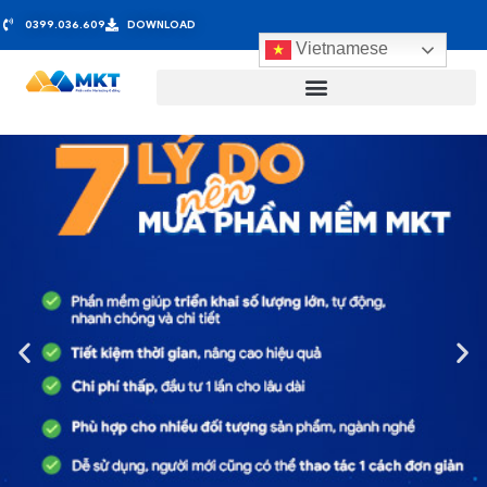
0399.036.609
DOWNLOAD
Vietnamese