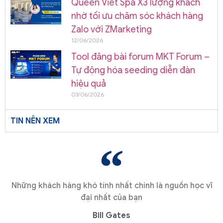
Queen Viet Spa X3 lượng khách
nhờ tối ưu chăm sóc khách hàng
Zalo với ZMarketing
12/06/2026
Tool đăng bài forum MKT Forum –
Tự động hóa seeding diễn đàn
hiệu quả
03/06/2026
TIN NÊN XEM
Những khách hàng khó tính nhất chính là nguồn học vĩ
đại nhất của bạn
Bill Gates