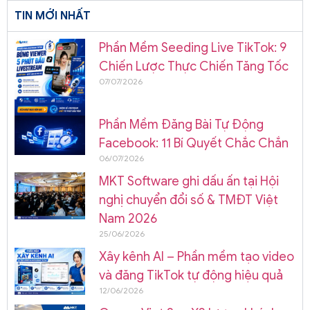
TIN MỚI NHẤT
Phần Mềm Seeding Live TikTok: 9
Chiến Lược Thực Chiến Tăng Tốc
07/07/2026
Phần Mềm Đăng Bài Tự Động
Facebook: 11 Bí Quyết Chắc Chắn
06/07/2026
MKT Software ghi dấu ấn tại Hội
nghị chuyển đổi số & TMĐT Việt
Nam 2026
25/06/2026
Xây kênh AI – Phần mềm tạo video
và đăng TikTok tự động hiệu quả
12/06/2026