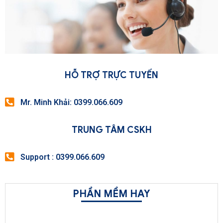
HỖ TRỢ TRỰC TUYẾN
Mr. Minh Khải: 0399.066.609
TRUNG TÂM CSKH
Support : 0399.066.609
PHẦN MỀM HAY