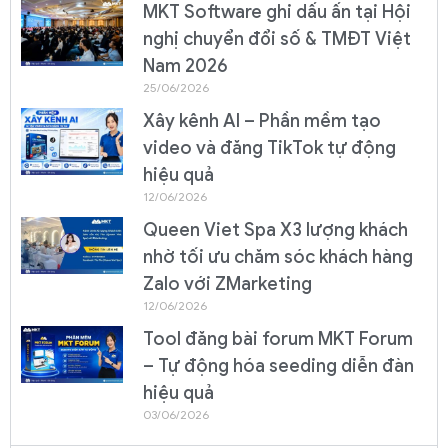
MKT Software ghi dấu ấn tại Hội
nghị chuyển đổi số & TMĐT Việt
Nam 2026
25/06/2026
Xây kênh AI – Phần mềm tạo
video và đăng TikTok tự động
hiệu quả
12/06/2026
Queen Viet Spa X3 lượng khách
nhờ tối ưu chăm sóc khách hàng
Zalo với ZMarketing
12/06/2026
Tool đăng bài forum MKT Forum
– Tự động hóa seeding diễn đàn
hiệu quả
03/06/2026