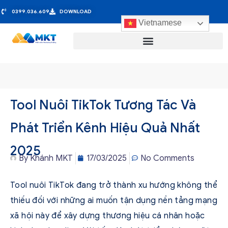
0399.036.609
DOWNLOAD
Vietnamese
Tool Nuôi TikTok Tương Tác Và
Phát Triển Kênh Hiệu Quả Nhất
2025
By
Khánh MKT
17/03/2025
No Comments
Tool nuôi TikTok đang trở thành xu hướng không thể
thiếu đối với những ai muốn tận dụng nền tảng mạng
xã hội này để xây dựng thương hiệu cá nhân hoặc