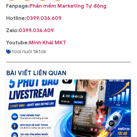
Fanpage:
Phần mềm Marketing Tự động
Hotline:
0399.036.609
Zalo:
0399.036.609
Youtube:
Minh Khải MKT
tool nuôi tiktok
BÀI VIẾT LIÊN QUAN