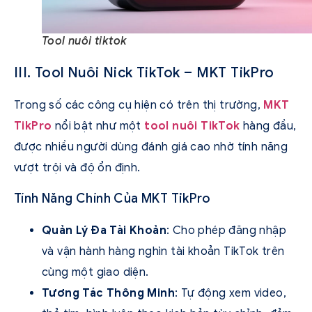
Tool nuôi tiktok
III. Tool Nuôi Nick TikTok – MKT TikPro
Trong số các công cụ hiện có trên thị trường,
MKT
TikPro
nổi bật như một
tool nuôi TikTok
hàng đầu,
được nhiều người dùng đánh giá cao nhờ tính năng
vượt trội và độ ổn định.
Tính Năng Chính Của MKT TikPro
Quản Lý Đa Tài Khoản
: Cho phép đăng nhập
và vận hành hàng nghìn tài khoản TikTok trên
cùng một giao diện.
Tương Tác Thông Minh
: Tự động xem video,