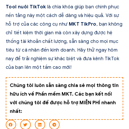
Tool nuôi TikTok
là chìa khóa giúp bạn chinh phục
nền tảng này một cách dễ dàng và hiệu quả. Với sự
hỗ trợ của các công cụ như
MKT TikPro
, bạn không
chỉ tiết kiệm thời gian mà còn xây dựng được hệ
thống tài khoản chất lượng, sẵn sàng cho mọi mục
tiêu từ cá nhân đến kinh doanh. Hãy thử ngay hôm
nay để trải nghiệm sự khác biệt và đưa kênh TikTok
của bạn lên một tầm cao mới!
Chúng tôi luôn sẵn sàng chia sẻ mọi thông tin
hữu ích về Phần mềm MKT. Các bạn kết nối
với chúng tôi để được hỗ trợ MIỄN PHÍ nhanh
nhất: