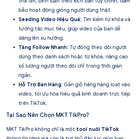
thả tim, bình luận theo kịch bản tùy chỉnh, đảm
bảo hoạt động giống người dùng thật.
Seeding Video Hiệu Quả
: Tìm kiếm từ khóa và
tương tác mục tiêu, giúp video của bạn dễ
dàng lên xu hướng.
Tăng Follow Nhanh
: Tự động theo dõi người
dùng theo danh sách hoặc từ khóa, nâng cao
số lượng người theo dõi chỉ trong thời gian
ngắn.
Hỗ Trợ Bán Hàng
: Gắn giỏ hàng hàng loạt vào
video, tối ưu hóa hiệu quả kinh doanh trực tiếp
trên TikTok.
Tại Sao Nên Chọn MKT TikPro?
MKT TikPro không chỉ là một
tool nuôi TikTok
thông thường mà còn là trợ thủ đắc lực giúp bạn