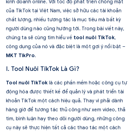
kinh doanh online. Với tốc độ phát triển chóng mặt
của TikTok tại Việt Nam, việc sở hữu các tài khoản
chất lượng, nhiều tương tác là mục tiêu mà bất kỳ
người dùng nào cũng hướng tới. Trong bài viết này,
chúng ta sẽ cùng tìm hiểu về
tool nuôi TikTok
,
công dụng của nó và đặc biệt là một gợi ý nổi bật –
MKT TikPro
.
I. Tool Nuôi TikTok Là Gì?
Tool nuôi TikTok
là các phần mềm hoặc công cụ tự
động hóa được thiết kế để quản lý và phát triển tài
khoản TikTok một cách hiệu quả. Thay vì phải dành
hàng giờ để tương tác thủ công như xem video, thả
tim, bình luận hay theo dõi người dùng, những công
cụ này sẽ thực hiện tất cả các thao tác một cách