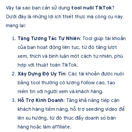
Vậy tại sao bạn cần sử dụng
tool nuôi TikTok
?
Dưới đây là những lợi ích thiết thực mà công cụ này
mang lại:
Tăng Tương Tác Tự Nhiên
: Tool giúp tài khoản
của bạn hoạt động liên tục, từ đó tăng lượt
xem, thích và bình luận một cách tự nhiên, phù
hợp với thuật toán TikTok.
Xây Dựng Độ Uy Tín
: Các tài khoản được nuôi
bằng tool thường có lượng follow cao, tạo
niềm tin với người xem và khách hàng.
Hỗ Trợ Kinh Doanh
: Tăng khả năng tiếp cận
khách hàng tiềm năng, hỗ trợ seeding video để
lên xu hướng, từ đó thúc đẩy doanh số bán
hàng hoặc làm affiliate.