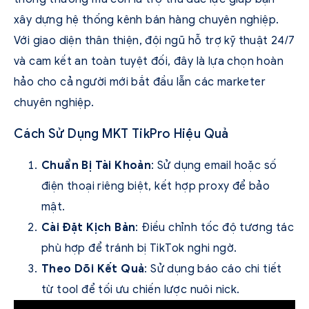
xây dựng hệ thống kênh bán hàng chuyên nghiệp.
Với giao diện thân thiện, đội ngũ hỗ trợ kỹ thuật 24/7
và cam kết an toàn tuyệt đối, đây là lựa chọn hoàn
hảo cho cả người mới bắt đầu lẫn các marketer
chuyên nghiệp.
Cách Sử Dụng MKT TikPro Hiệu Quả
Chuẩn Bị Tài Khoản
: Sử dụng email hoặc số
điện thoại riêng biệt, kết hợp proxy để bảo
mật.
Cài Đặt Kịch Bản
: Điều chỉnh tốc độ tương tác
phù hợp để tránh bị TikTok nghi ngờ.
Theo Dõi Kết Quả
: Sử dụng báo cáo chi tiết
từ tool để tối ưu chiến lược nuôi nick.