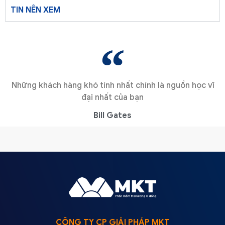
TIN NÊN XEM
Những khách hàng khó tính nhất chính là nguồn học vĩ
đại nhất của bạn
Bill Gates
CÔNG TY CP GIẢI PHÁP MKT