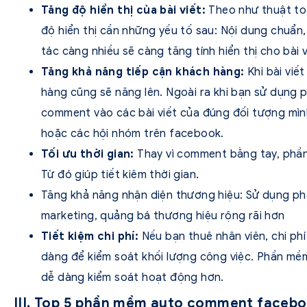
Tăng độ hiển thị của bài viết:
Theo như thuật to
độ hiển thị cần những yếu tố sau: Nội dung chuẩn,
tác càng nhiều sẽ càng tăng tính hiển thị cho bài v
Tăng khả năng tiếp cận khách hàng:
Khi bài viế
hàng cũng sẽ năng lên. Ngoài ra khi bạn sử dụn
comment vào các bài viết của đúng đối tượng mìn
hoặc các hội nhóm trên facebook.
Tối ưu thời gian:
Thay vì comment bằng tay, phầ
Từ đó giúp tiết kiêm thời gian.
Tăng khả năng nhận diện thương hiệu: Sử dụng p
marketing, quảng bá thương hiệu rộng rãi hơn
Tiết kiệm chi phí:
Nếu bạn thuê nhân viên, chi phí
dàng để kiểm soát khối lượng công việc. Phần mềm 
dễ dàng kiểm soát hoạt động hơn.
III. Top 5 phần mềm auto comment facebo