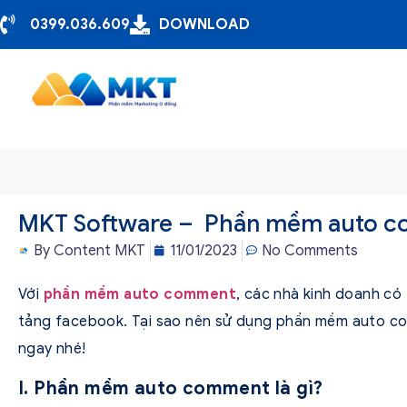
0399.036.609
DOWNLOAD
MKT Software – Phần mềm auto c
By
Content MKT
11/01/2023
No Comments
Với
phần mềm auto comment
, các nhà kinh doanh có 
tảng facebook. Tại sao nên sử dụng phần mềm auto com
ngay nhé!
I. Phần mềm auto comment là gì?