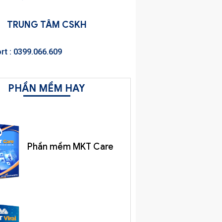
TRUNG TÂM CSKH
rt : 0399.066.609
PHẦN MỀM HAY
Phần mềm MKT Care