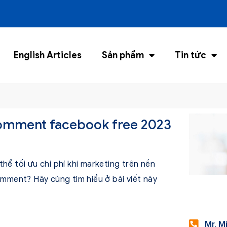
English Articles
Sản phẩm
Tin tức
omment facebook free 2023
thể tối ưu chi phí khi marketing trên nền
ment? Hãy cùng tìm hiểu ở bài viết này
Mr. M