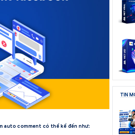
TIN M
ềm auto comment có thể kể đến như: