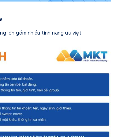
e
g lớn gồm nhiều tính năng ưu việt: