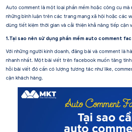
Auto comment là một loại phần mềm hoặc công cụ mà n
những bình luận trên các trang mạng xã hội hoặc các w
dùng tiết kiệm thời gian và cải thiện khả năng tiếp cận
1.Tại sao nên sử dụng phần mềm auto comment fa
Với những người kinh doanh, đăng bài và comment là h
nhanh nhất. Một bài viết trên facebook muốn tăng tính
hỏi bài viết đó cần có lượng tương tác như like, comme
cận khách hàng.