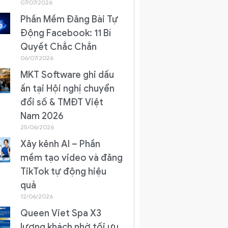
07/07/2026
Phần Mềm Đăng Bài Tự
Động Facebook: 11 Bí
Quyết Chắc Chắn
06/07/2026
MKT Software ghi dấu
ấn tại Hội nghị chuyển
đổi số & TMĐT Việt
Nam 2026
25/06/2026
Xây kênh AI – Phần
mềm tạo video và đăng
TikTok tự động hiệu
quả
12/06/2026
Queen Viet Spa X3
lượng khách nhờ tối ưu