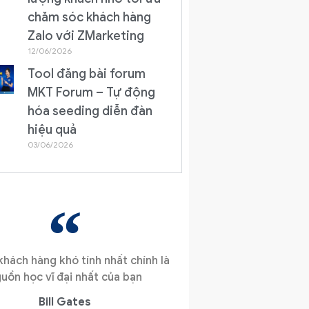
chăm sóc khách hàng
Zalo với ZMarketing
12/06/2026
Tool đăng bài forum
MKT Forum – Tự động
hóa seeding diễn đàn
hiệu quả
03/06/2026
hách hàng khó tính nhất chính là
uồn học vĩ đại nhất của bạn
Bill Gates