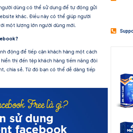
gười dùng có thể sử dụng để tự động gửi
ebsite khác. Điều này có thể giúp người
 với một lượng lớn người dùng mới.
Suppo
cebook?
ành động để tiếp cận khách hàng một cách
 hiển thị đến tệp khách hàng tiềm năng đòi
nt, chia sẻ. Từ đó bạn có thể dễ dàng tiếp