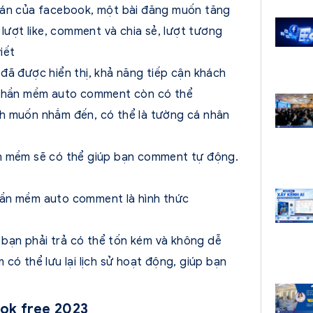
án của facebook, một bài đăng muốn tăng
 lượt like, comment và chia sẻ, lượt tương
iết
t đã được hiển thị, khả năng tiếp cận khách
g phần mềm auto comment còn có thể
h muốn nhắm đến, có thể là tường cá nhân
n mềm sẽ có thể giúp bạn comment tự động.
hần mềm auto comment là hình thức
 bạn phải trả có thể tốn kém và không dễ
có thể lưu lại lịch sử hoạt động, giúp bạn
ok free 2023