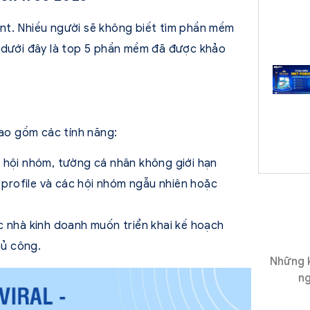
nt. Nhiều người sẽ không biết tìm phần mềm
y dưới đây là top 5 phần mềm đã được khảo
ao gồm các tính năng:
 hội nhóm, tường cá nhân không giới hạn
 profile và các hội nhóm ngẫu nhiên hoặc
c nhà kinh doanh muốn triển khai kế hoạch
hủ công.
Những k
ng