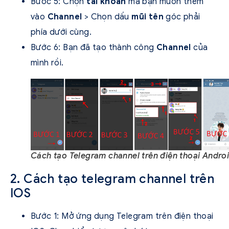
Bước 5: Chọn
tài khoản
mà bạn muốn thêm
vào
Channel
> Chọn dấu
mũi tên
góc phải
phía dưới cùng.
Bước 6: Bạn đã tạo thành công
Channel
của
mình rồi.
Cách tạo Telegram channel trên điện thoại Andro
2. Cách tạo telegram channel trên
IOS
Bước 1: Mở ứng dụng Telegram trên điện thoại