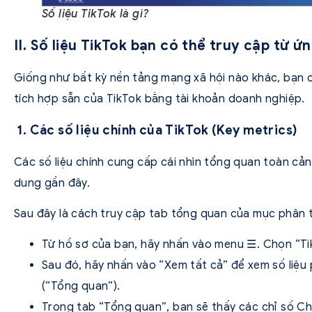
Số liệu TikTok là gì?
II. Số liệu TikTok bạn có thể truy cập từ ứ
Giống như bất kỳ nền tảng mạng xã hội nào khác, bạn c
tích hợp sẵn của TikTok bằng tài khoản doanh nghiệp.
1. Các số liệu chính của TikTok (Key metrics)
Các số liệu chính cung cấp cái nhìn tổng quan toàn cản
dung gần đây.
Sau đây là cách truy cập tab tổng quan của mục phân t
Từ hồ sơ của bạn, hãy nhấn vào menu ☰. Chọn “Ti
Sau đó, hãy nhấn vào “Xem tất cả” để xem số liệu 
(“Tổng quan”).
Trong tab “Tổng quan”, bạn sẽ thấy các chỉ số Ch