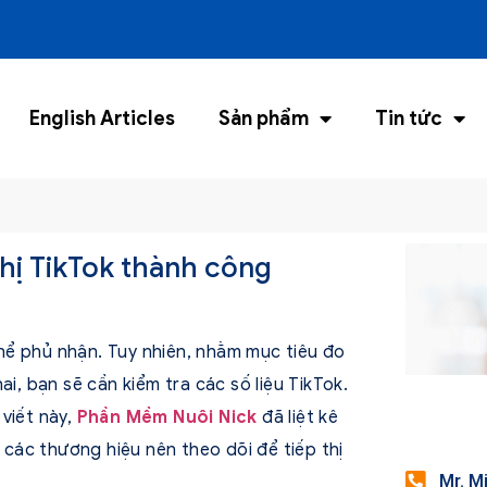
English Articles
Sản phẩm
Tin tức
 thị TikTok thành công
 thể phủ nhận. Tuy nhiên, nhằm mục tiêu đo
i, bạn sẽ cần kiểm tra các số liệu TikTok.
viết này,
Phần Mềm Nuôi Nick
đã liệt kê
ác thương hiệu nên theo dõi để tiếp thị
Mr. M