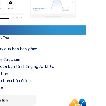
ikTok
này của bạn bao gồm:
ạn được xem.
k của bạn từ những người khác
 bạn.
của bạn nhận được.
sẻ.