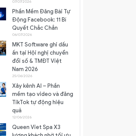
07/07/2026
Phần Mềm Đăng Bài Tự
Động Facebook: 11 Bí
Quyết Chắc Chắn
06/07/2026
MKT Software ghi dấu
ấn tại Hội nghị chuyển
đổi số & TMĐT Việt
Nam 2026
25/06/2026
Xây kênh AI – Phần
mềm tạo video và đăng
TikTok tự động hiệu
quả
12/06/2026
Queen Viet Spa X3
lượng khách nhờ tối ưu