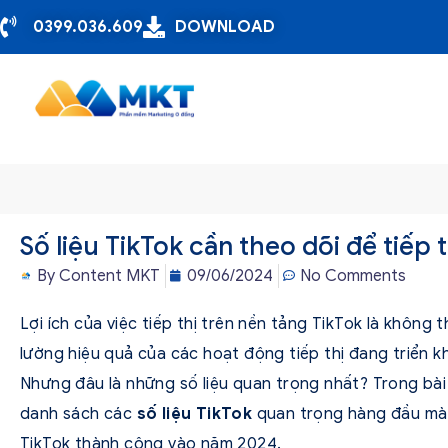
0399.036.609
DOWNLOAD
Số liệu TikTok cần theo dõi để tiếp
By
Content MKT
09/06/2024
No Comments
Lợi ích của việc tiếp thị trên nền tảng TikTok là không
lường hiệu quả của các hoạt động tiếp thị đang triển kha
Nhưng đâu là những số liệu quan trọng nhất? Trong bài 
danh sách các
số liệu TikTok
quan trọng hàng đầu mà c
TikTok thành công vào năm 2024.