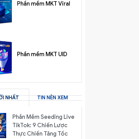
Phần mềm MKT Viral
Phần mềm MKT UID
ỚI NHẤT
TIN NÊN XEM
Phần Mềm Seeding Live
TikTok: 9 Chiến Lược
Thực Chiến Tăng Tốc