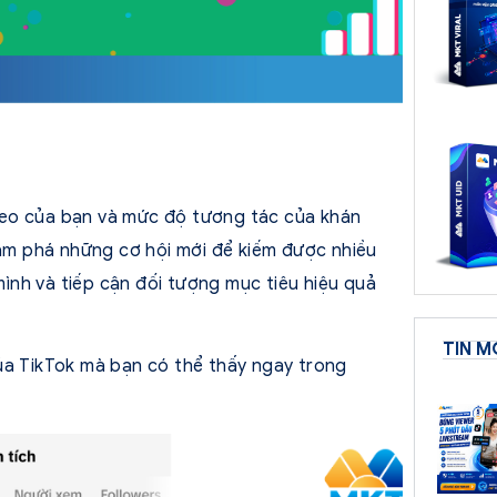
video của bạn và mức độ tương tác của khán
hám phá những cơ hội mới để kiếm được nhiều
 mình và tiếp cận đối tượng mục tiêu hiệu quả
TIN M
ủa TikTok mà bạn có thể thấy ngay trong