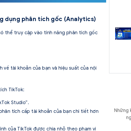
ng dụng phân tích gốc (Analytics)
ó thể truy cập vào tính năng phân tích gốc
h về tài khoản của bạn và hiệu suất của nội
ích TikTok:
kTok Studio”.
Những k
phân tích cấp tài khoản của bạn chi tiết hơn
ng
ính của TikTok được chia nhỏ theo phạm vi