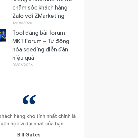
chăm sóc khách hàng
Zalo với ZMarketing
12/06/2026
Tool đăng bài forum
MKT Forum – Tự động
hóa seeding diễn đàn
hiệu quả
03/06/2026
hách hàng khó tính nhất chính là
uồn học vĩ đại nhất của bạn
Bill Gates