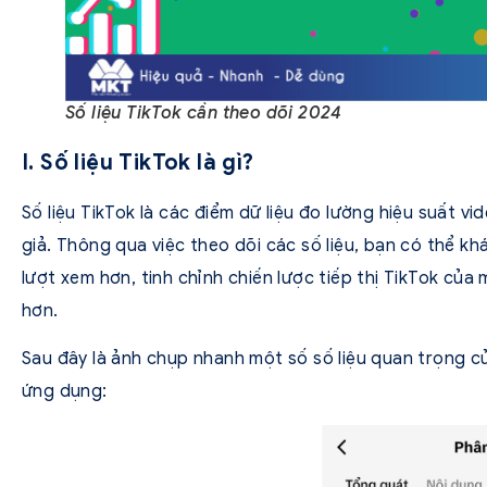
Số liệu TikTok cần theo dõi 2024
I. Số liệu TikTok là gì?
Số liệu TikTok là các điểm dữ liệu đo lường hiệu suất 
giả. Thông qua việc theo dõi các số liệu, bạn có thể k
lượt xem hơn, tinh chỉnh chiến lược tiếp thị TikTok của
hơn.
Sau đây là ảnh chụp nhanh một số số liệu quan trọng c
ứng dụng: