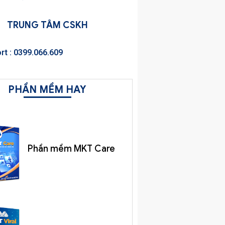
TRUNG TÂM CSKH
rt : 0399.066.609
PHẦN MỀM HAY
Phần mềm MKT Care