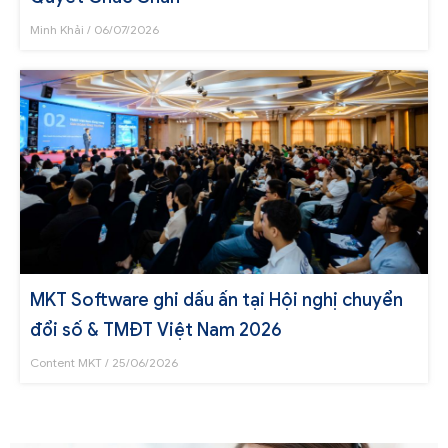
Minh Khải
06/07/2026
MKT Software ghi dấu ấn tại Hội nghị chuyển
đổi số & TMĐT Việt Nam 2026
Content MKT
25/06/2026