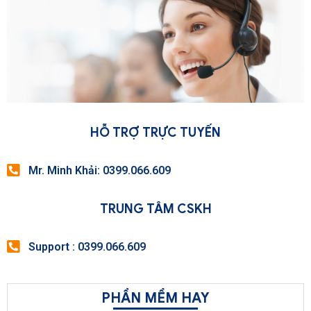
HỖ TRỢ TRỰC TUYẾN
Mr. Minh Khải: 0399.066.609
TRUNG TÂM CSKH
Support : 0399.066.609
PHẦN MỀM HAY