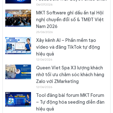
06/07/2026
MKT Software ghi dấu ấn tại Hội
nghị chuyển đổi số & TMĐT Việt
Nam 2026
25/06/2026
Xây kênh AI – Phần mềm tạo
video và đăng TikTok tự động
hiệu quả
12/06/2026
Queen Viet Spa X3 lượng khách
nhờ tối ưu chăm sóc khách hàng
Zalo với ZMarketing
12/06/2026
Tool đăng bài forum MKT Forum
– Tự động hóa seeding diễn đàn
hiệu quả