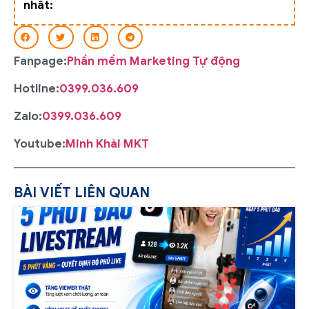
nhất:
Fanpage:
Phần mềm Marketing Tự động
Hotline:
0399.036.609
Zalo:
0399.036.609
Youtube:
Minh Khải MKT
BÀI VIẾT LIÊN QUAN