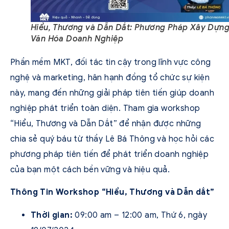
Hiểu, Thương và Dẫn Dắt: Phương Pháp Xây Dựn
Văn Hóa Doanh Nghiệp
Phần mềm MKT, đối tác tin cậy trong lĩnh vực công
nghệ và marketing, hân hạnh đồng tổ chức sự kiện
này, mang đến những giải pháp tiên tiến giúp doanh
nghiệp phát triển toàn diện. Tham gia workshop
“Hiểu, Thương và Dẫn Dắt” để nhận được những
chia sẻ quý báu từ thầy Lê Bá Thông và học hỏi các
phương pháp tiên tiến để phát triển doanh nghiệp
của bạn một cách bền vững và hiệu quả.
Thông Tin Workshop “Hiểu, Thương và Dẫn dắt”
Thời gian:
09:00 am – 12:00 am, Thứ 6, ngày