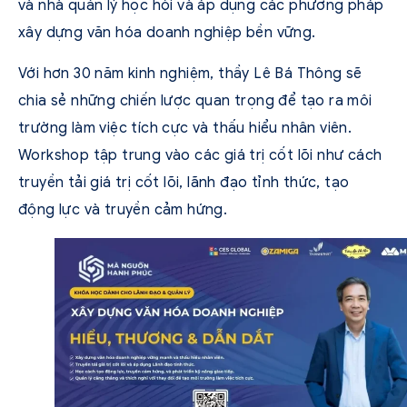
và nhà quản lý học hỏi và áp dụng các phương pháp
xây dựng văn hóa doanh nghiệp bền vững.
Với hơn 30 năm kinh nghiệm, thầy Lê Bá Thông sẽ
chia sẻ những chiến lược quan trọng để tạo ra môi
trường làm việc tích cực và thấu hiểu nhân viên.
Workshop tập trung vào các giá trị cốt lõi như cách
truyền tải giá trị cốt lõi, lãnh đạo tỉnh thức, tạo
động lực và truyền cảm hứng.