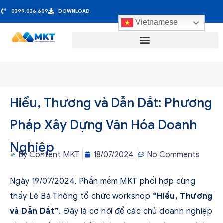
0399.036.609
DOWNLOAD
Vietnamese
Hiểu, Thương và Dẫn Dắt: Phương
Pháp Xây Dựng Văn Hóa Doanh
Nghiệp
By
Content MKT
18/07/2024
No Comments
Ngày 19/07/2024, Phần mềm MKT phối hợp cùng
thầy Lê Bá Thông tổ chức workshop
“Hiểu, Thương
và Dẫn Dắt”
. Đây là cơ hội để các chủ doanh nghiệp