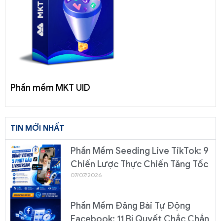
Phần mềm MKT UID
TIN MỚI NHẤT
Phần Mềm Seeding Live TikTok: 9
Chiến Lược Thực Chiến Tăng Tốc
07/07/2026
Phần Mềm Đăng Bài Tự Động
Facebook: 11 Bí Quyết Chắc Chắn