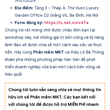
19/07/2024
Địa điểm:
Tầng 3 – Tháp A, The Vuon Luxury
Garden Office D2 Giảng Võ, Ba Đình, Hà Nội
Form đăng ký:
https://s.net.vn/v4Ta
Chúng tôi rất mong chờ được chào đón bạn tại
workshop này, nơi những giá trị bền vững và kỹ năng
lãnh đạo sẽ được chia sẻ một cách sâu sắc và thực
tiễn. Hãy cùng
Phần mềm MKT
và thầy Lê Bá Thông
khám phá những phương pháp tiên tiến để phát
triển doanh nghiệp của bạn một cách bền vững và
hiệu quả!
Chúng tôi luôn sẵn sàng chia sẻ mọi thông tin
hữu ích về Phần mềm MKT. Các bạn kết nối
với chúng tôi để được hỗ trợ MIỄN PHÍ nhanh