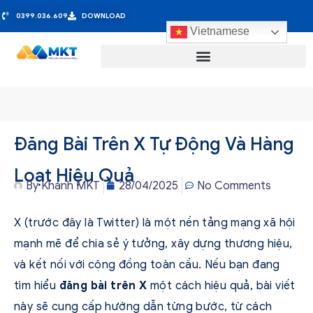
0399.036.609
DOWNLOAD
Vietnamese
Đăng Bài Trên X Tự Động Và Hàng
Loạt Hiệu Quả
By
Khánh MKT
28/04/2025
No Comments
X (trước đây là Twitter) là một nền tảng mạng xã hội
mạnh mẽ để chia sẻ ý tưởng, xây dựng thương hiệu,
và kết nối với cộng đồng toàn cầu. Nếu bạn đang
tìm hiểu
đăng bài trên X
một cách hiệu quả, bài viết
này sẽ cung cấp hướng dẫn từng bước, từ cách