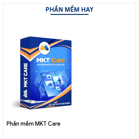
PHẦN MỀM HAY
Phần mềm MKT Care