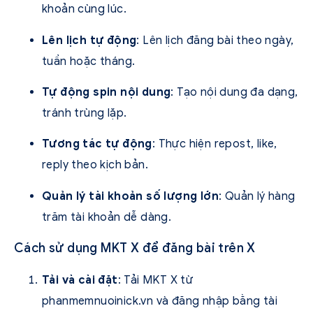
khoản cùng lúc.
Lên lịch tự động
: Lên lịch đăng bài theo ngày,
tuần hoặc tháng.
Tự động spin nội dung
: Tạo nội dung đa dạng,
tránh trùng lặp.
Tương tác tự động
: Thực hiện repost, like,
reply theo kịch bản.
Quản lý tài khoản số lượng lớn
: Quản lý hàng
trăm tài khoản dễ dàng.
Cách sử dụng MKT X để đăng bài trên X
Tải và cài đặt
: Tải MKT X từ
phanmemnuoinick.vn và đăng nhập bằng tài