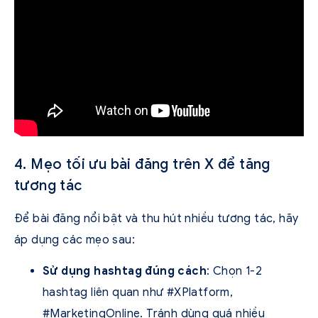
4. Mẹo tối ưu bài đăng trên X để tăng
tương tác
Để bài đăng nổi bật và thu hút nhiều tương tác, hãy
áp dụng các mẹo sau:
Sử dụng hashtag đúng cách
: Chọn 1-2
hashtag liên quan như #XPlatform,
#MarketingOnline. Tránh dùng quá nhiều