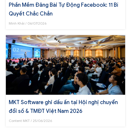
Phần Mềm Đăng Bài Tự Động Facebook: 11 Bí
Quyết Chắc Chắn
Minh Khải
06/07/2026
MKT Software ghi dấu ấn tại Hội nghị chuyển
đổi số & TMĐT Việt Nam 2026
Content MKT
25/06/2026