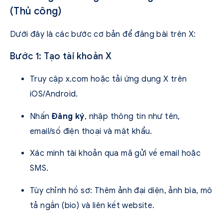
(Thủ công)
Dưới đây là các bước cơ bản để đăng bài trên X:
Bước 1: Tạo tài khoản X
Truy cập x.com hoặc tải ứng dụng X trên
iOS/Android.
Nhấn
Đăng ký
, nhập thông tin như tên,
email/số điện thoại và mật khẩu.
Xác minh tài khoản qua mã gửi về email hoặc
SMS.
Tùy chỉnh hồ sơ: Thêm ảnh đại diện, ảnh bìa, mô
tả ngắn (bio) và liên kết website.