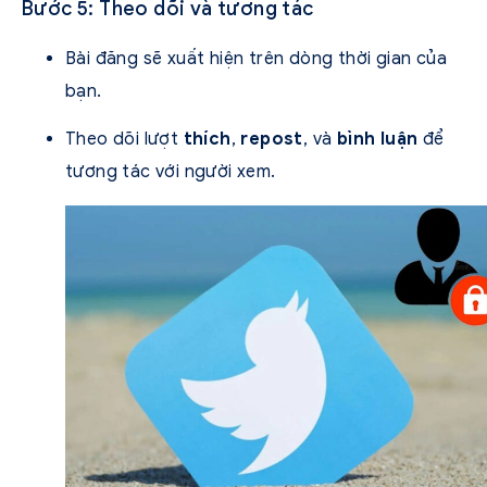
Bước 5: Theo dõi và tương tác
Bài đăng sẽ xuất hiện trên dòng thời gian của
bạn.
Theo dõi lượt
thích
,
repost
, và
bình luận
để
tương tác với người xem.