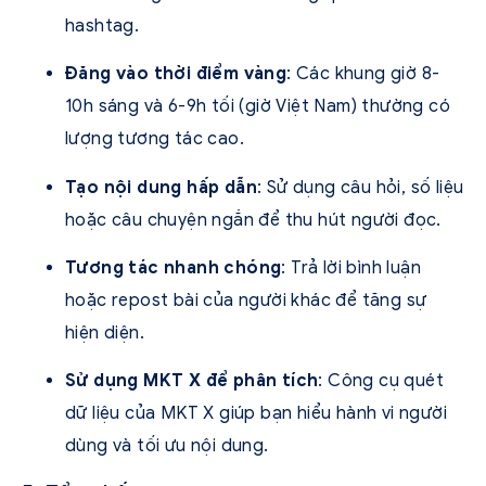
hashtag.
Đăng vào thời điểm vàng
: Các khung giờ 8-
10h sáng và 6-9h tối (giờ Việt Nam) thường có
lượng tương tác cao.
Tạo nội dung hấp dẫn
: Sử dụng câu hỏi, số liệu
hoặc câu chuyện ngắn để thu hút người đọc.
Tương tác nhanh chóng
: Trả lời bình luận
hoặc repost bài của người khác để tăng sự
hiện diện.
Sử dụng MKT X để phân tích
: Công cụ quét
dữ liệu của MKT X giúp bạn hiểu hành vi người
dùng và tối ưu nội dung.