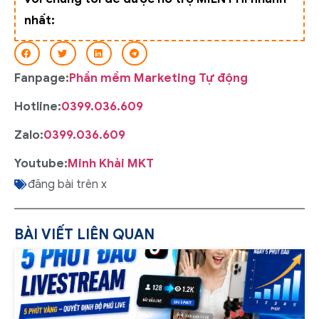
nhất:
Fanpage:
Phần mềm Marketing Tự động
Hotline:
0399.036.609
Zalo:
0399.036.609
Youtube:
Minh Khải MKT
đăng bài trên x
BÀI VIẾT LIÊN QUAN