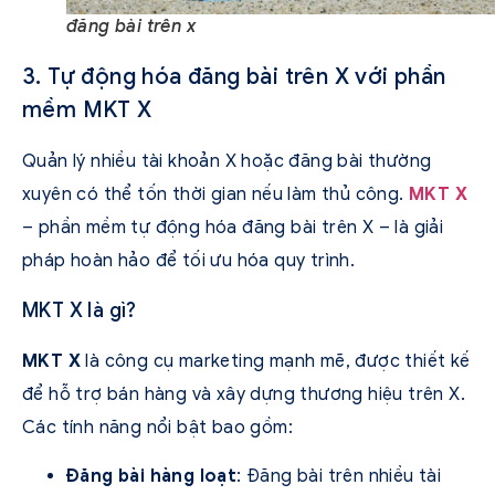
đăng bài trên x
3. Tự động hóa đăng bài trên X với phần
mềm MKT X
Quản lý nhiều tài khoản X hoặc đăng bài thường
xuyên có thể tốn thời gian nếu làm thủ công.
MKT X
– phần mềm tự động hóa đăng bài trên X – là giải
pháp hoàn hảo để tối ưu hóa quy trình.
MKT X là gì?
MKT X
là công cụ marketing mạnh mẽ, được thiết kế
để hỗ trợ bán hàng và xây dựng thương hiệu trên X.
Các tính năng nổi bật bao gồm:
Đăng bài hàng loạt
: Đăng bài trên nhiều tài