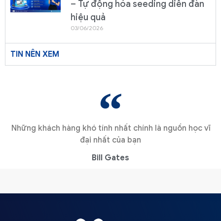
– Tự động hóa seeding diễn đàn
hiệu quả
03/06/2026
TIN NÊN XEM
Những khách hàng khó tính nhất chính là nguồn học vĩ
đại nhất của bạn
Bill Gates