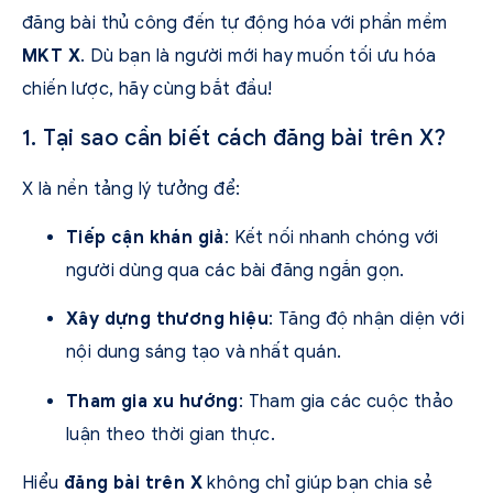
đăng bài thủ công đến tự động hóa với phần mềm
MKT X
. Dù bạn là người mới hay muốn tối ưu hóa
chiến lược, hãy cùng bắt đầu!
1. Tại sao cần biết cách đăng bài trên X?
X là nền tảng lý tưởng để:
Tiếp cận khán giả
: Kết nối nhanh chóng với
người dùng qua các bài đăng ngắn gọn.
Xây dựng thương hiệu
: Tăng độ nhận diện với
nội dung sáng tạo và nhất quán.
Tham gia xu hướng
: Tham gia các cuộc thảo
luận theo thời gian thực.
Hiểu
đăng bài trên X
không chỉ giúp bạn chia sẻ