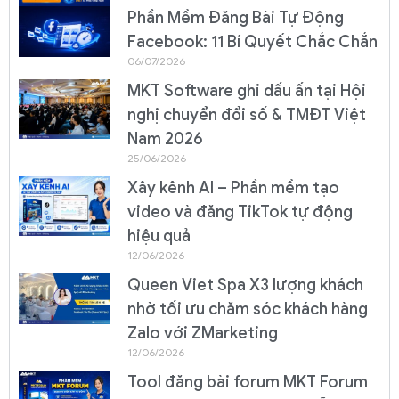
Phần Mềm Đăng Bài Tự Động
Facebook: 11 Bí Quyết Chắc Chắn
06/07/2026
MKT Software ghi dấu ấn tại Hội
nghị chuyển đổi số & TMĐT Việt
Nam 2026
25/06/2026
Xây kênh AI – Phần mềm tạo
video và đăng TikTok tự động
hiệu quả
12/06/2026
Queen Viet Spa X3 lượng khách
nhờ tối ưu chăm sóc khách hàng
Zalo với ZMarketing
12/06/2026
Tool đăng bài forum MKT Forum