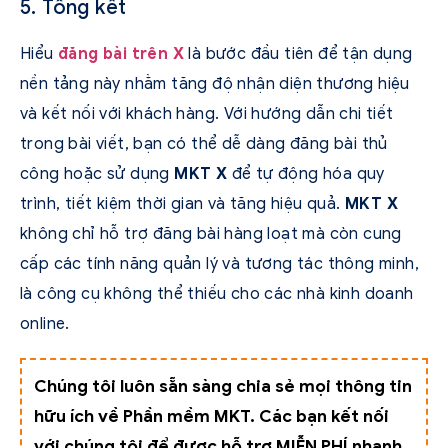
5. Tổng kết
Hiểu
đăng bài trên X
là bước đầu tiên để tận dụng
nền tảng này nhằm tăng độ nhận diện thương hiệu
và kết nối với khách hàng. Với hướng dẫn chi tiết
trong bài viết, bạn có thể dễ dàng đăng bài thủ
công hoặc sử dụng
MKT X
để tự động hóa quy
trình, tiết kiệm thời gian và tăng hiệu quả.
MKT X
không chỉ hỗ trợ đăng bài hàng loạt mà còn cung
cấp các tính năng quản lý và tương tác thông minh,
là công cụ không thể thiếu cho các nhà kinh doanh
online.
Chúng tôi luôn sẵn sàng chia sẻ mọi thông tin
hữu ích về Phần mềm MKT. Các bạn kết nối
với chúng tôi để được hỗ trợ MIỄN PHÍ nhanh