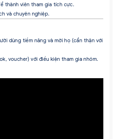
ể thành viên tham gia tích cực.
ch và chuyên nghiệp.
ời dùng tiềm năng và mời họ (cẩn thận với
, voucher) với điều kiện tham gia nhóm.