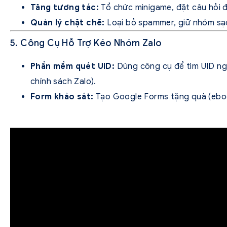
Tăng tương tác:
Tổ chức minigame, đặt câu hỏi đ
Quản lý chặt chẽ:
Loại bỏ spammer, giữ nhóm sạ
5. Công Cụ Hỗ Trợ Kéo Nhóm Zalo
Phần mềm quét UID:
Dùng công cụ để tìm UID ngư
chính sách Zalo).
Form khảo sát:
Tạo Google Forms tặng quà (ebook