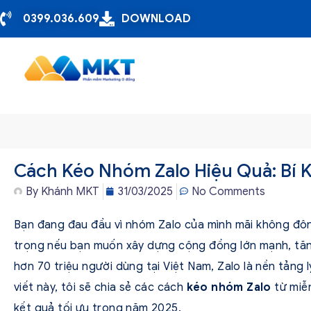
0399.036.609
DOWNLOAD
Cách Kéo Nhóm Zalo Hiệu Quả: Bí K
By
Khánh MKT
31/03/2025
No Comments
Bạn đang đau đầu vì nhóm Zalo của mình mãi không đ
trọng nếu bạn muốn xây dựng cộng đồng lớn mạnh, tăn
hơn 70 triệu người dùng tại Việt Nam, Zalo là nền tảng l
viết này, tôi sẽ chia sẻ các cách
kéo nhóm Zalo
từ miễn
kết quả tối ưu trong năm 2025.