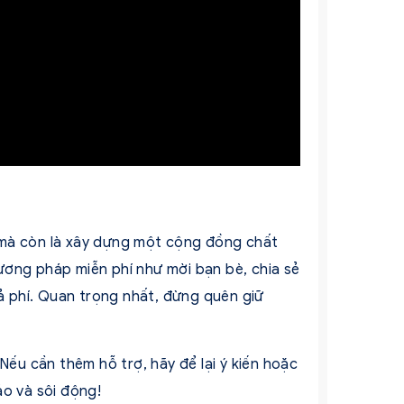
 mà còn là xây dựng một cộng đồng chất
ương pháp miễn phí như mời bạn bè, chia sẻ
rả phí. Quan trọng nhất, đừng quên giữ
ếu cần thêm hỗ trợ, hãy để lại ý kiến hoặc
ảo và sôi động!