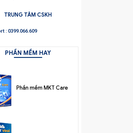
TRUNG TÂM CSKH
rt : 0399.066.609
PHẦN MỀM HAY
Phần mềm MKT Care