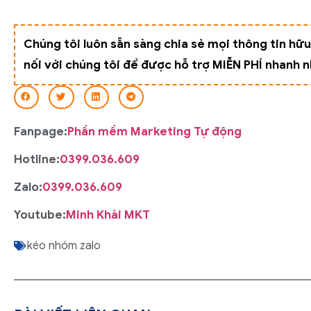
Chúng tôi luôn sẵn sàng chia sẻ mọi thông tin hữ
nối với chúng tôi để được hỗ trợ MIỄN PHÍ nhanh n
Fanpage:
Phần mềm Marketing Tự động
Hotline:
0399.036.609
Zalo:
0399.036.609
Youtube:
Minh Khải MKT
kéo nhóm zalo