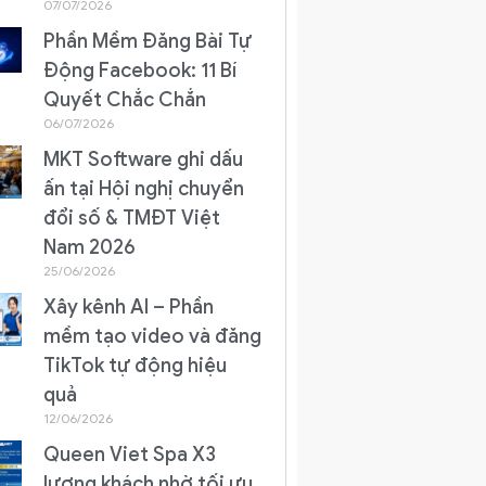
07/07/2026
Phần Mềm Đăng Bài Tự
Động Facebook: 11 Bí
Quyết Chắc Chắn
06/07/2026
MKT Software ghi dấu
ấn tại Hội nghị chuyển
đổi số & TMĐT Việt
Nam 2026
25/06/2026
Xây kênh AI – Phần
mềm tạo video và đăng
TikTok tự động hiệu
quả
12/06/2026
Queen Viet Spa X3
lượng khách nhờ tối ưu