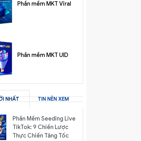
Phần mềm MKT Viral
Phần mềm MKT UID
ỚI NHẤT
TIN NÊN XEM
Phần Mềm Seeding Live
TikTok: 9 Chiến Lược
Thực Chiến Tăng Tốc