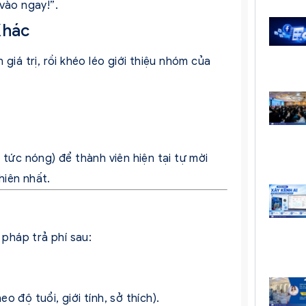
vào ngay!”.
Khác
giá trị, rồi khéo léo giới thiệu nhóm của
 tức nóng) để thành viên hiện tại tự mời
hiên nhất.
pháp trả phí sau:
 độ tuổi, giới tính, sở thích).