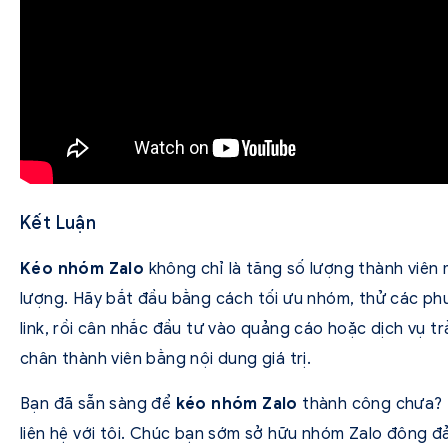
Kết Luận
Kéo nhóm Zalo
không chỉ là tăng số lượng thành viên
lượng. Hãy bắt đầu bằng cách tối ưu nhóm, thử các ph
link, rồi cân nhắc đầu tư vào quảng cáo hoặc dịch vụ t
chân thành viên bằng nội dung giá trị.
Bạn đã sẵn sàng để
kéo nhóm Zalo
thành công chưa? N
liên hệ với tôi. Chúc bạn sớm sở hữu nhóm Zalo đông đ