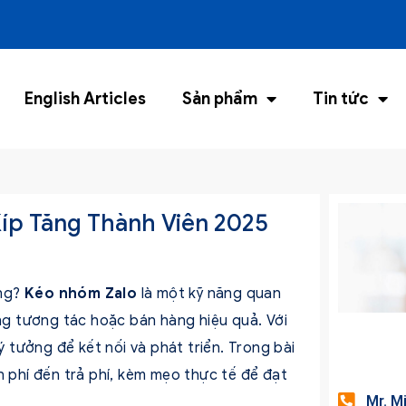
English Articles
Sản phẩm
Tin tức
íp Tăng Thành Viên 2025
ông?
Kéo nhóm Zalo
là một kỹ năng quan
g tương tác hoặc bán hàng hiệu quả. Với
ý tưởng để kết nối và phát triển. Trong bài
 phí đến trả phí, kèm mẹo thực tế để đạt
Mr. M