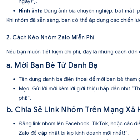
ngày!”).
Hình ảnh:
Dùng ảnh bìa chuyên nghiệp, bắt mắt, p
Khi nhóm đã sẵn sàng, bạn có thể áp dụng các chiến lư
2. Cách Kéo Nhóm Zalo Miễn Phí
Nếu bạn muốn tiết kiệm chi phí, đây là những cách đơn 
a. Mời Bạn Bè Từ Danh Bạ
Tận dụng danh bạ điện thoại để mời bạn bè tham gi
Mẹo: Gửi lời mời kèm lời giới thiệu hấp dẫn như “T
phí!”.
b. Chia Sẻ Link Nhóm Trên Mạng Xã 
Đăng link nhóm lên Facebook, TikTok, hoặc các di
Zalo để cập nhật bí kíp kinh doanh mới nhất!”.