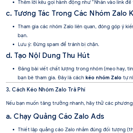
Thêm lời kêu gọi hành động như “Nhấn vào link để 
c. Tương Tác Trong Các Nhóm Zalo 
Tham gia các nhóm Zalo liên quan, đóng góp ý kiến 
bạn.
Lưu ý: Đừng spam để tránh bị chặn.
d. Tạo Nội Dung Thu Hút
Đăng bài viết chất lượng trong nhóm (mẹo hay, tin
bạn bè tham gia. Đây là cách
kéo nhóm Zalo
tự n
3. Cách Kéo Nhóm Zalo Trả Phí
Nếu bạn muốn tăng trưởng nhanh, hãy thử các phương 
a. Chạy Quảng Cáo Zalo Ads
Thiết lập quảng cáo Zalo nhắm đúng đối tượng (theo