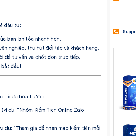
ể đầu tư:
Suppo
ủa bạn lan tỏa nhanh hơn.
n nghiệp, thu hút đối tác và khách hàng.
i để tư vấn và chốt đơn trực tiếp.
 bắt đầu!
 tối ưu hóa trước:
 (ví dụ: “Nhóm Kiếm Tiền Online Zalo
(ví dụ: “Tham gia để nhận mẹo kiếm tiền mỗi