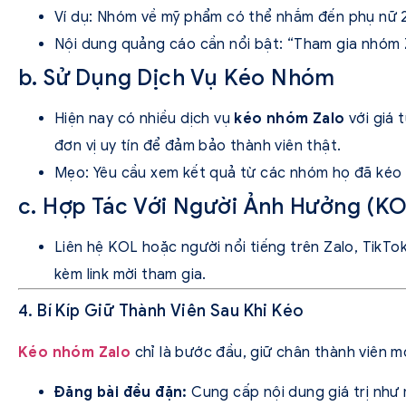
Ví dụ: Nhóm về mỹ phẩm có thể nhắm đến phụ nữ 
Nội dung quảng cáo cần nổi bật: “Tham gia nhóm Z
b. Sử Dụng Dịch Vụ Kéo Nhóm
Hiện nay có nhiều dịch vụ
kéo nhóm Zalo
với giá 
đơn vị uy tín để đảm bảo thành viên thật.
Mẹo: Yêu cầu xem kết quả từ các nhóm họ đã kéo 
c. Hợp Tác Với Người Ảnh Hưởng (KO
Liên hệ KOL hoặc người nổi tiếng trên Zalo, TikT
kèm link mời tham gia.
4. Bí Kíp Giữ Thành Viên Sau Khi Kéo
Kéo nhóm Zalo
chỉ là bước đầu, giữ chân thành viên mớ
Đăng bài đều đặn:
Cung cấp nội dung giá trị như 