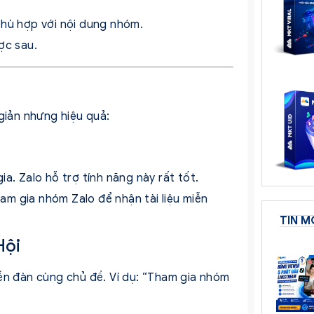
hù hợp với nội dung nhóm.
ợc sau.
giản nhưng hiệu quả:
a. Zalo hỗ trợ tính năng này rất tốt.
ham gia nhóm Zalo để nhận tài liệu miễn
TIN M
Hội
ễn đàn cùng chủ đề. Ví dụ: “Tham gia nhóm