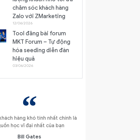
chăm sóc khách hàng
Zalo với ZMarketing
12/06/2026
Tool đăng bài forum
MKT Forum – Tự động
hóa seeding diễn đàn
hiệu quả
03/06/2026
hách hàng khó tính nhất chính là
uồn học vĩ đại nhất của bạn
Bill Gates