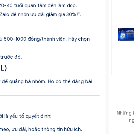
20-40 tuổi quan tâm đến làm đẹp.
alo để nhận ưu đãi giảm giá 30%!”.
từ 500-1000 đồng/thành viên. Hãy chọn
trước đó.
L)
ok để quảng bá nhóm. Họ có thể đăng bài
Những k
i là yếu tố quyết định:
ng
mẹo, ưu đãi, hoặc thông tin hữu ích.