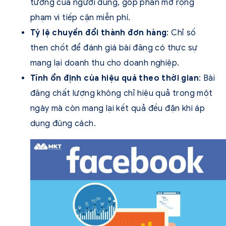
tưởng của người dùng, góp phần mở rộng
phạm vi tiếp cận miễn phí.
Tỷ lệ chuyển đổi thành đơn hàng
: Chỉ số
then chốt để đánh giá bài đăng có thực sự
mang lại doanh thu cho doanh nghiệp.
Tính ổn định của hiệu quả theo thời gian
: Bài
đăng chất lượng không chỉ hiệu quả trong một
ngày mà còn mang lại kết quả đều đặn khi áp
dụng đúng cách.