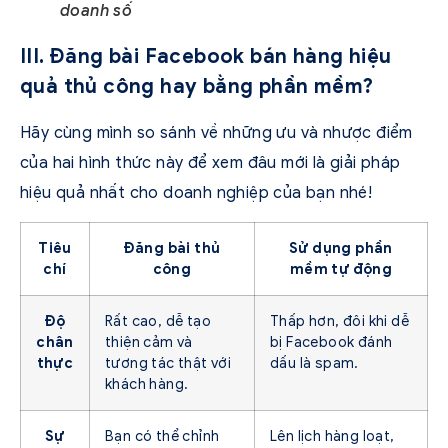
doanh số
III. Đăng bài Facebook bán hàng hiệu
quả thủ công hay bằng phần mềm?
Hãy cùng mình so sánh về những ưu và nhược điểm
của hai hình thức này để xem đâu mới là giải pháp
hiệu quả nhất cho doanh nghiệp của bạn nhé!
Tiêu
Đăng bài thủ
Sử dụng phần
chí
công
mềm tự động
Độ
Rất cao, dễ tạo
Thấp hơn, đôi khi dễ
chân
thiện cảm và
bị Facebook đánh
thực
tương tác thật với
dấu là spam.
khách hàng.
Sự
Bạn có thể chỉnh
Lên lịch hàng loạt,