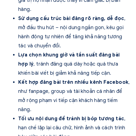
giá trị họ nhận được thay vì cảm giác bị bán
hàng.
Sử dụng cấu trúc bài đăng rõ ràng, dễ đọc
,
mở đầu thu hút – nội dung ngắn gọn, kêu gọi
hành động tự nhiên để tăng khả năng tương
tác và chuyển đổi.
Lựa chọn khung giờ và tần suất đăng bài
hợp lý
, tránh đăng quá dày hoặc quá thưa
khiến bài viết bị giảm khả năng tiếp cận.
Kết hợp đăng bài trên nhiều kênh Facebook
,
như fanpage, group và tài khoản cá nhân để
mở rộng phạm vi tiếp cận khách hàng tiềm
năng.
Tối ưu nội dung để tránh bị bóp tương tác
,
hạn chế lặp lại câu chữ, hình ảnh và cách trình