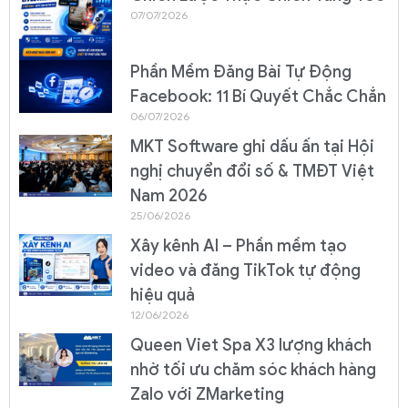
07/07/2026
Phần Mềm Đăng Bài Tự Động
Facebook: 11 Bí Quyết Chắc Chắn
06/07/2026
MKT Software ghi dấu ấn tại Hội
nghị chuyển đổi số & TMĐT Việt
Nam 2026
25/06/2026
Xây kênh AI – Phần mềm tạo
video và đăng TikTok tự động
hiệu quả
12/06/2026
Queen Viet Spa X3 lượng khách
nhờ tối ưu chăm sóc khách hàng
Zalo với ZMarketing