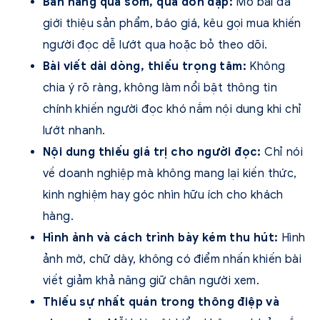
Bán hàng quá sớm, quá dồn dập:
Mở bài đã
giới thiệu sản phẩm, báo giá, kêu gọi mua khiến
người đọc dễ lướt qua hoặc bỏ theo dõi.
Bài viết dài dòng, thiếu trọng tâm:
Không
chia ý rõ ràng, không làm nổi bật thông tin
chính khiến người đọc khó nắm nội dung khi chỉ
lướt nhanh.
Nội dung thiếu giá trị cho người đọc:
Chỉ nói
về doanh nghiệp mà không mang lại kiến thức,
kinh nghiệm hay góc nhìn hữu ích cho khách
hàng.
Hình ảnh và cách trình bày kém thu hút:
Hình
ảnh mờ, chữ dày, không có điểm nhấn khiến bài
viết giảm khả năng giữ chân người xem.
Thiếu sự nhất quán trong thông điệp và