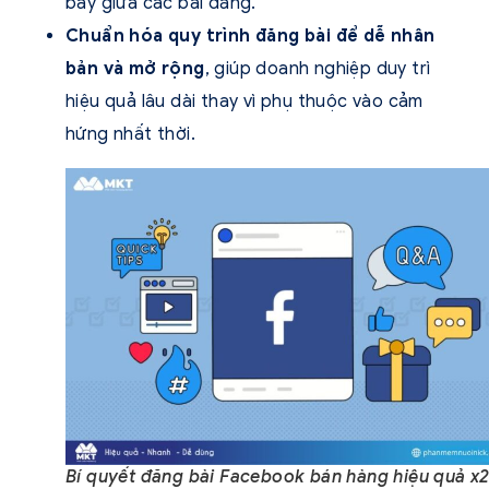
bày giữa các bài đăng.
Chuẩn hóa quy trình đăng bài để dễ nhân
bản và mở rộng
, giúp doanh nghiệp duy trì
hiệu quả lâu dài thay vì phụ thuộc vào cảm
hứng nhất thời.
Bí quyết đăng bài Facebook bán hàng hiệu quả x