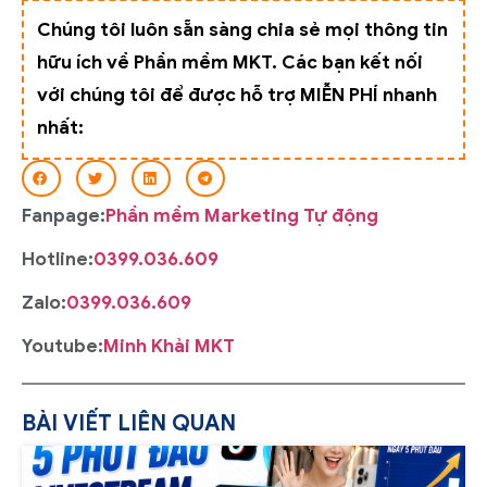
Chúng tôi luôn sẵn sàng chia sẻ mọi thông tin
hữu ích về Phần mềm MKT. Các bạn kết nối
với chúng tôi để được hỗ trợ MIỄN PHÍ nhanh
nhất:
Fanpage:
Phần mềm Marketing Tự động
Hotline:
0399.036.609
Zalo:
0399.036.609
Youtube:
Minh Khải MKT
BÀI VIẾT LIÊN QUAN