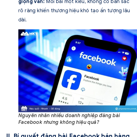
giọng văn:
Mỗi bài một kiểu, không có bản sắc
rõ ràng khiến thương hiệu khó tạo ấn tượng lâu
dài.
Nguyên nhân nhiều doanh nghiệp đăng bài
Facebook nhưng không hiệu quả?
II. Bí quyết đăng bài Facebook bán hàng