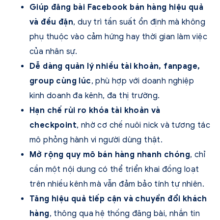
Giúp đăng bài Facebook bán hàng hiệu quả
và đều đặn
, duy trì tần suất ổn định mà không
phụ thuộc vào cảm hứng hay thời gian làm việc
của nhân sự.
Dễ dàng quản lý nhiều tài khoản, fanpage,
group cùng lúc
, phù hợp với doanh nghiệp
kinh doanh đa kênh, đa thị trường.
Hạn chế rủi ro khóa tài khoản và
checkpoint
, nhờ cơ chế nuôi nick và tương tác
mô phỏng hành vi người dùng thật.
Mở rộng quy mô bán hàng nhanh chóng
, chỉ
cần một nội dung có thể triển khai đồng loạt
trên nhiều kênh mà vẫn đảm bảo tính tự nhiên.
Tăng hiệu quả tiếp cận và chuyển đổi khách
hàng
, thông qua hệ thống đăng bài, nhắn tin