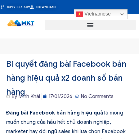
0399.036.609
DOWNLOAD
Vietnamese
Bí quyết đăng bài Facebook bán
hàng hiệu quả x2 doanh số bán
hàng
By
Minh Khải
17/01/2026
No Comments
Đăng bài Facebook bán hàng hiệu quả
là mong
muốn chung của hầu hết chủ doanh nghiệp,
marketer hay đội ngũ sales khi lựa chọn Facebook