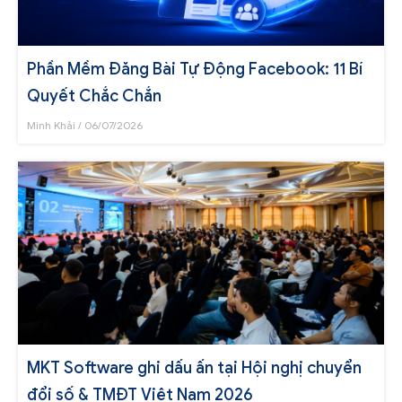
Phần Mềm Đăng Bài Tự Động Facebook: 11 Bí
Quyết Chắc Chắn
Minh Khải
06/07/2026
MKT Software ghi dấu ấn tại Hội nghị chuyển
đổi số & TMĐT Việt Nam 2026