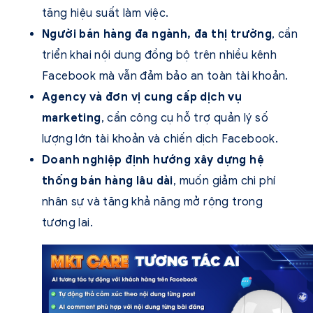
tăng hiệu suất làm việc.
Người bán hàng đa ngành, đa thị trường
, cần
triển khai nội dung đồng bộ trên nhiều kênh
Facebook mà vẫn đảm bảo an toàn tài khoản.
Agency và đơn vị cung cấp dịch vụ
marketing
, cần công cụ hỗ trợ quản lý số
lượng lớn tài khoản và chiến dịch Facebook.
Doanh nghiệp định hướng xây dựng hệ
thống bán hàng lâu dài
, muốn giảm chi phí
nhân sự và tăng khả năng mở rộng trong
tương lai.