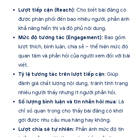
Lượt tiếp cận (Reach)
: Cho biết bài đăng có
được phân phối đến bao nhiêu người, phản ánh
khả năng hiển thị và độ phủ nội dung.
Mức độ tương tác (Engagement)
: Bao gồm
lượt thích, bình luận, chia sẻ – thể hiện mức độ
quan tâm và phản hồi của người xem đối với bài
viết.
Tỷ lệ tương tác trên lượt tiếp cận
: Giúp
đánh giá chất lượng nội dung, tránh tình trạng
nhiều người thấy nhưng ít người phản hồi.
Số lượng bình luận và tin nhắn hỏi mua
: Là
chỉ số quan trọng cho thấy bài đăng có khơi
gợi được nhu cầu mua hàng hay không.
Lượt chia sẻ tự nhiên
: Phản ánh mức độ tin