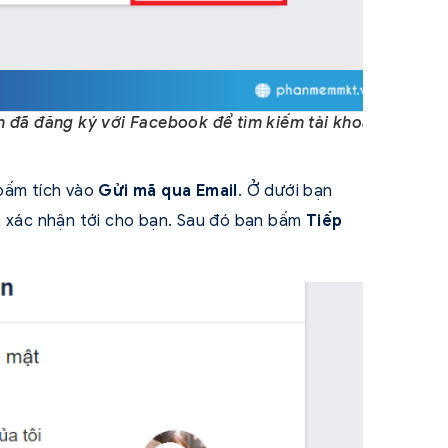
ạn đã đăng ký với Facebook để tìm kiếm tài khoản
 bấm tích vào
Gửi mã qua Email
. Ở dưới bạn
ã xác nhận tới cho bạn. Sau đó bạn bấm
Tiếp