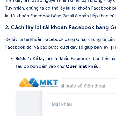
Trên đây là một số nguyên nhân khiến bạn không truy 
Tuy nhiên, chúng ta có thể lấy lại tài khoản Facebook 
lại tài khoản Facebook bằng Gmail ở phần tiếp theo của
2. Cách lấy lại tài khoản Facebook bằng G
Để lấy lại tài khoản Facebook bằng Gmail chúng ta cần l
Facebook đó. Và các bước dưới đây sẽ giúp bạn lấy lạ
Bước 1:
Để lấy lại mật khẩu Facebook, bạn tiến h
sau đó bạn bấm vào chữ
Quên mật khẩu
.