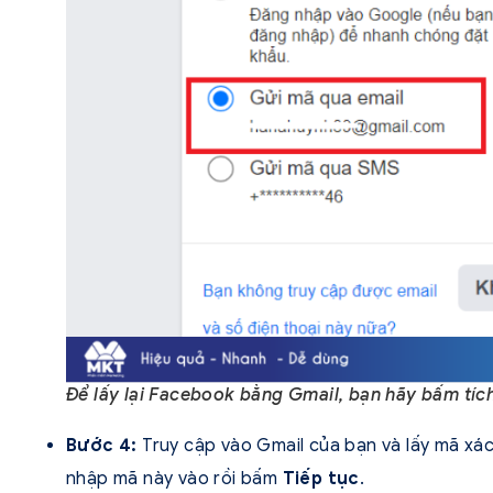
Để lấy lại Facebook bằng Gmail, bạn hãy bấm tíc
Bước 4:
Truy cập vào Gmail của bạn và lấy mã xác
nhập mã này vào rồi bấm
Tiếp tục
.