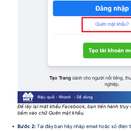
Để lấy lại mật khẩu Facebook, bạn tiến hành tru
bấm vào chữ Quên mật khẩu.
Bước 2:
Tại đây bạn hãy nhập email hoặc số điện 