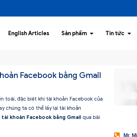
English Articles
Sản phẩm
Tin tức
i khoản Facebook bằng Gmail
n toái, đặc biệt khi tài khoản Facebook của
y chúng ta có thể lấy lại tài khoản
ại tài khoản Facebook bằng Gmail
qua bài
Mr. M