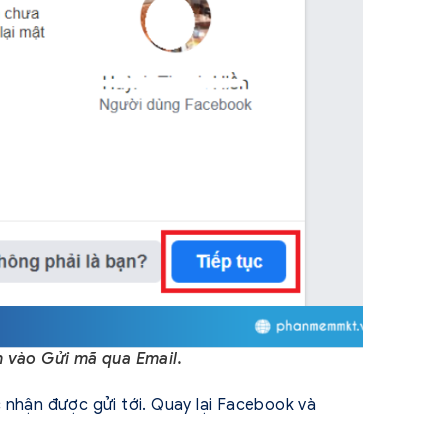
h vào Gửi mã qua Email.
 nhận được gửi tới. Quay lại Facebook và