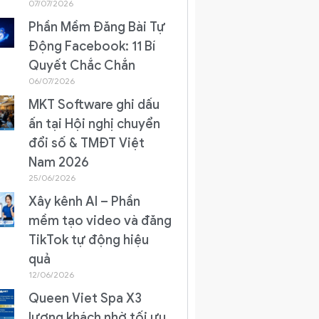
07/07/2026
Phần Mềm Đăng Bài Tự
Động Facebook: 11 Bí
Quyết Chắc Chắn
06/07/2026
MKT Software ghi dấu
ấn tại Hội nghị chuyển
đổi số & TMĐT Việt
Nam 2026
25/06/2026
Xây kênh AI – Phần
mềm tạo video và đăng
TikTok tự động hiệu
quả
12/06/2026
Queen Viet Spa X3
lượng khách nhờ tối ưu