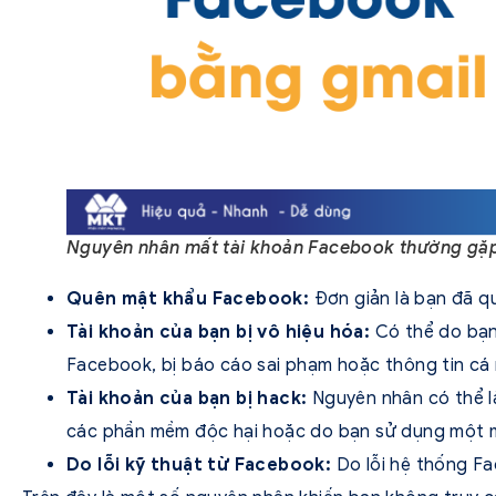
Nguyên nhân mất tài khoản Facebook thường gặ
Quên mật khẩu Facebook:
Đơn giản là bạn đã q
Tài khoản của bạn bị vô hiệu hóa:
Có thể do bạn
Facebook, bị báo cáo sai phạm hoặc thông tin cá 
Tài khoản của bạn bị hack:
Nguyên nhân có thể là
các phần mềm độc hại hoặc do bạn sử dụng một mậ
Do lỗi kỹ thuật từ Facebook:
Do lỗi hệ thống F