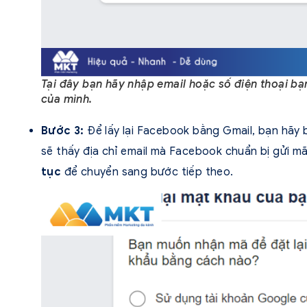
Tại đây bạn hãy nhập email hoặc số điện thoại b
của mình.
Bước 3:
Để lấy lại Facebook bằng Gmail, bạn hãy
sẽ thấy địa chỉ email mà Facebook chuẩn bị gửi m
tục
để chuyển sang bước tiếp theo.