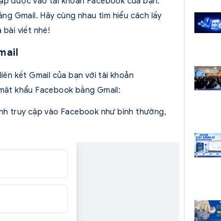
cập được vào tài khoản Facebook của bạn.
bằng Gmail. Hãy cùng nhau tìm hiểu cách lấy
 bài viết nhé!
mail
iên kết Gmail của bạn với tài khoản
i mật khẩu Facebook bằng Gmail:
ành truy cập vào Facebook như bình thường,