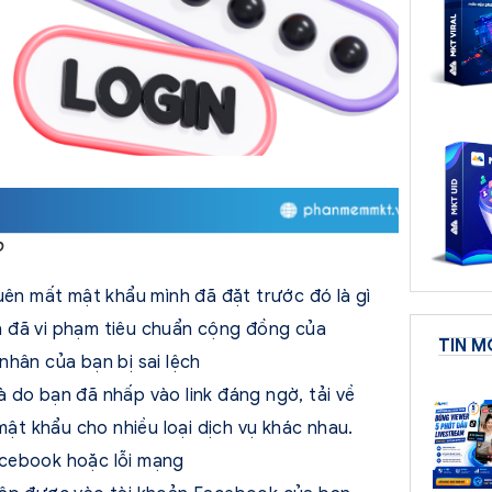
p
uên mất mật khẩu mình đã đặt trước đó là gì
 đã vi phạm tiêu chuẩn cộng đồng của
TIN M
nhân của bạn bị sai lệch
 do bạn đã nhấp vào link đáng ngờ, tải về
t khẩu cho nhiều loại dịch vụ khác nhau.
acebook hoặc lỗi mạng