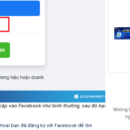
y cập vào Facebook như bình thường, sau đó bạn
Những k
ng
thoại bạn đã đăng ký với Facebook để tìm