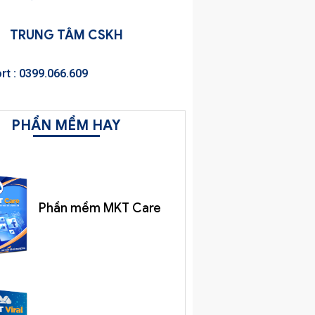
TRUNG TÂM CSKH
rt : 0399.066.609
PHẦN MỀM HAY
Phần mềm MKT Care