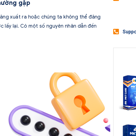
thường gặp
đăng xuất ra hoặc chúng ta không thể đăng
ợc lấy lại. Có một số nguyên nhân dẫn đến
Suppo