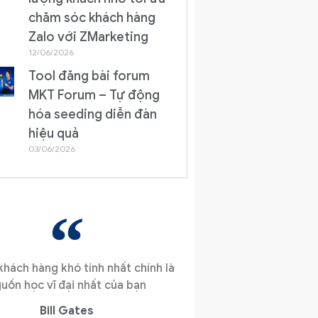
chăm sóc khách hàng
Zalo với ZMarketing
12/06/2026
Tool đăng bài forum
MKT Forum – Tự động
hóa seeding diễn đàn
hiệu quả
03/06/2026
hách hàng khó tính nhất chính là
uồn học vĩ đại nhất của bạn
Bill Gates