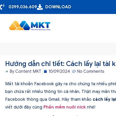
0399.036.609
DOWNLOAD
Hướng dẫn chi tiết: Cách lấy lại tà
By
Content MKT
10/09/2024
No Comments
Mất tài khoản Facebook gây ra cho chúng ta nhiều phiề
bạn chứa rất nhiều thông tin cá nhân. Thật may mắn tha
Facebook thông qua Gmail. Hãy tham khảo
cách lấy l
viết dưới đây cùng
Phần mềm nuôi nick
nhé!