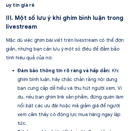
uy tín giá rẻ
III. Một số lưu ý khi ghim bình luận trong
livestream
Mặc dù việc ghim bài viết trên livestream có thể đơn
giản, nhưng bạn cần lưu ý một số điều để đảm bảo
tính hiệu quả của nó:
Đảm bảo thông tin rõ ràng và hấp dẫn:
Khi
ghim bình luận, hãy chắc chắn rằng nội dung
bạn cung cấp dễ hiểu và thu hút người xem. Ví
dụ, nếu bạn ghim link sản phẩm, đừng quên làm
nổi bật các ưu đãi hoặc mã giảm giá để người
xem cảm thấy có động lực mua hàng ngay lập
tức.