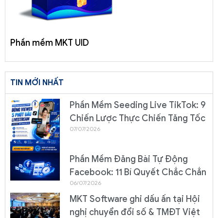
Phần mềm MKT UID
TIN MỚI NHẤT
Phần Mềm Seeding Live TikTok: 9
Chiến Lược Thực Chiến Tăng Tốc
07/07/2026
Phần Mềm Đăng Bài Tự Động
Facebook: 11 Bí Quyết Chắc Chắn
06/07/2026
MKT Software ghi dấu ấn tại Hội
nghị chuyển đổi số & TMĐT Việt