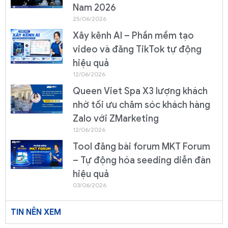
Nam 2026
25/06/2026
Xây kênh AI – Phần mềm tạo
video và đăng TikTok tự động
hiệu quả
12/06/2026
Queen Viet Spa X3 lượng khách
nhờ tối ưu chăm sóc khách hàng
Zalo với ZMarketing
12/06/2026
Tool đăng bài forum MKT Forum
– Tự động hóa seeding diễn đàn
hiệu quả
03/06/2026
TIN NÊN XEM