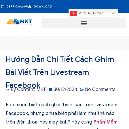
0399.036.609
DOWNLOAD
Vietnamese
Hướng Dẫn Chi Tiết Cách Ghim
Bài Viết Trên Livestream
Facebook
By
Content MKT
30/12/2024
No Comments
Bạn muốn biết cách ghim bình luận trên livestream
Facebook, nhưng chưa biết phải làm như thế nào
trên điện thoại hay máy tính? Hãy cùng
Phần Mềm