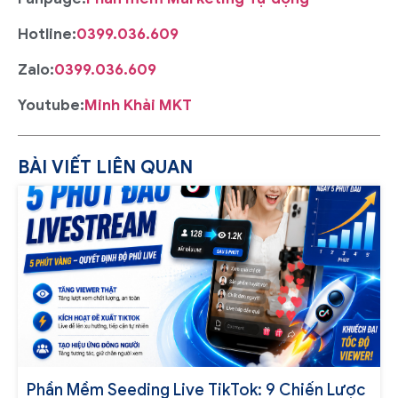
Hotline:
0399.036.609
Zalo:
0399.036.609
Youtube:
Minh Khải MKT
BÀI VIẾT LIÊN QUAN
Phần Mềm Seeding Live TikTok: 9 Chiến Lược