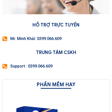
HỖ TRỢ TRỰC TUYẾN
Mr. Minh Khải: 0399.066.609
TRUNG TÂM CSKH
Support : 0399.066.609
PHẦN MỀM HAY