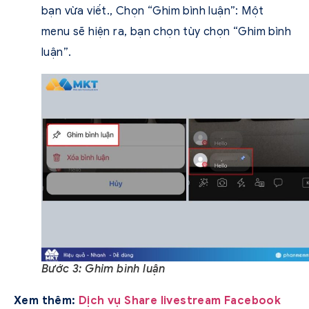
bạn vừa viết., Chọn “Ghim bình luận”: Một
menu sẽ hiện ra, bạn chọn tùy chọn “Ghim bình
luận”.
Bước 3: Ghim bình luận
Xem thêm:
Dịch vụ Share livestream Facebook