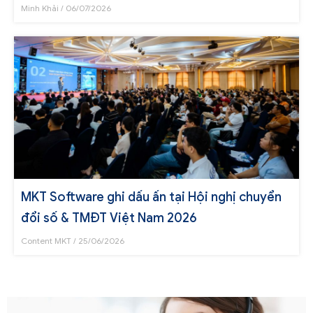
Minh Khải
06/07/2026
MKT Software ghi dấu ấn tại Hội nghị chuyển
đổi số & TMĐT Việt Nam 2026
Content MKT
25/06/2026