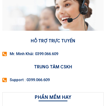
HỖ TRỢ TRỰC TUYẾN
Mr. Minh Khải: 0399.066.609
TRUNG TÂM CSKH
Support : 0399.066.609
PHẦN MỀM HAY