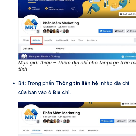
Mục giới thiệu – Thêm địa chỉ cho fanpage trên 
tính
B4: Trong phần
Thông tin liên hệ
, nhập địa chỉ
của bạn vào ô
Địa chỉ
.