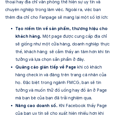
thoại hay địa chỉ văn phòng thể hiện sự uy tín và
chuyên nghiệp trong làm việc. Ngoài ra, việc bạn
thêm địa chỉ cho Fanpage sẽ mang lại một số lợi ích:
Tạo niềm tin về sản phẩm, thương hiệu cho
khách hàng.
Một page được cung cấp địa chỉ
sẽ giống như một cửa hàng, doanh nghiệp thực
thế, khách hàng sẽ cảm thấy an tâm hơn khi tin
tưởng và lựa chọn sản phẩm ở đây.
Quảng cáo gián tiếp về Page
khi có khách
hàng check in và đăng trên trang cá nhân của
họ. Đặc biệt trong ngành FMCG, bạn sẽ tin
tưởng và muốn thử đồ uống hay đồ ăn ở Page
mà bạn bè của bạn đã trải nghiệm qua.
Nâng cao doanh số.
Khi Facebook thấy Page
của bạn uy tín sẽ cho xuất hiện nhiều hơn khi