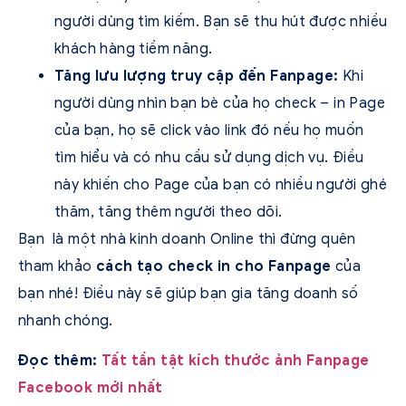
người dùng tìm kiếm. Bạn sẽ thu hút được nhiều
khách hàng tiềm năng.
Tăng lưu lượng truy cập đến Fanpage:
Khi
người dùng nhìn bạn bè của họ check – in Page
của bạn, họ sẽ click vào link đó nếu họ muốn
tìm hiểu và có nhu cầu sử dụng dịch vụ. Điều
này khiến cho Page của bạn có nhiều người ghé
thăm, tăng thêm người theo dõi.
Bạn là một nhà kinh doanh Online thì đừng quên
tham khảo
cách t
ạo check in cho Fanpage
của
bạn nhé! Điều này sẽ giúp bạn gia tăng doanh số
nhanh chóng.
Đọc thêm:
Tất tần tật kích thước ảnh Fanpage
Facebook mới nhất