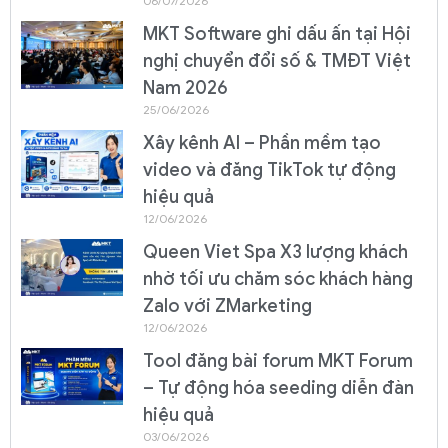
06/07/2026
MKT Software ghi dấu ấn tại Hội
nghị chuyển đổi số & TMĐT Việt
Nam 2026
25/06/2026
Xây kênh AI – Phần mềm tạo
video và đăng TikTok tự động
hiệu quả
12/06/2026
Queen Viet Spa X3 lượng khách
nhờ tối ưu chăm sóc khách hàng
Zalo với ZMarketing
12/06/2026
Tool đăng bài forum MKT Forum
– Tự động hóa seeding diễn đàn
hiệu quả
03/06/2026