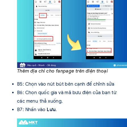
Thêm địa chỉ cho fanpage trên điện thoại
B5: Chọn vào nút bút bên cạnh để chỉnh sửa
B6: Chọn quốc gia và mã bưu điện của bạn từ
các menu thả xuống.
B7: Nhấn vào
Lưu
.