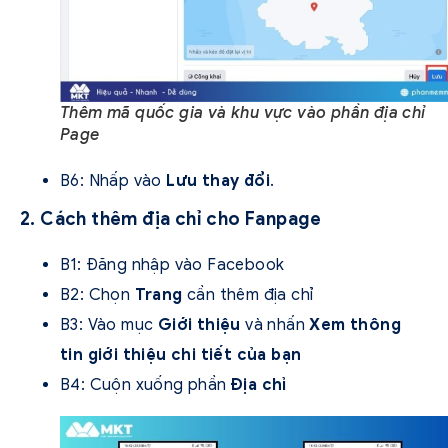
Thêm mã quốc gia và khu vực vào phần địa chỉ
Page
B6: Nhấp vào
Lưu thay đổi
.
2. Cách thêm địa chỉ cho Fanpage
B1: Đăng nhập vào Facebook
B2: Chọn
Trang
cần thêm địa chỉ
B3: Vào mục
Giới thiệu
và nhấn
Xem thông
tin giới thiệu chi tiết của bạn
B4: Cuộn xuống phần
Địa chỉ