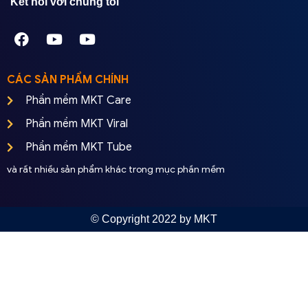
Kết nối với chúng tôi
CÁC SẢN PHẨM CHÍNH
Phần mềm MKT Care
Phần mềm MKT Viral
Phần mềm MKT Tube
và rất nhiều sản phẩm khác trong mục phần mềm
© Copyright 2022 by MKT