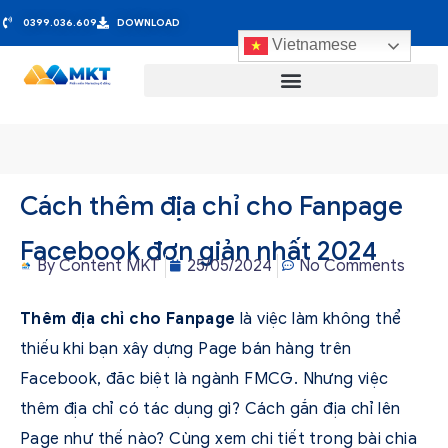
0399.036.609
DOWNLOAD
Vietnamese
Cách thêm địa chỉ cho Fanpage
Facebook đơn giản nhất 2024
By
Content MKT
25/05/2024
No Comments
Thêm địa chỉ cho Fanpage
là việc làm không thể
thiếu khi bạn xây dựng Page bán hàng trên
Facebook, đăc biệt là ngành FMCG. Nhưng việc
thêm địa chỉ có tác dụng gì? Cách gắn địa chỉ lên
Page như thế nào? Cùng xem chi tiết trong bài chia