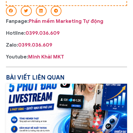
Fanpage:
Phần mềm Marketing Tự động
Hotline:
0399.036.609
Zalo:
0399.036.609
Youtube:
Minh Khải MKT
BÀI VIẾT LIÊN QUAN