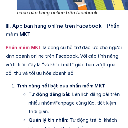
cách bán hàng online trên facebook
III. App bán hàng online trên Facebook – Phần
mềm MKT
Phần mềm MKT
là công cụ hỗ trợ đắc lực cho người
kinh doanh online trên Facebook. Với các tính năng
vượt trội, đây là “vũ khí bí mật” giúp bạn vượt qua
đối thủ và tối ưu hóa doanh số.
Tính năng nổi bật của phần mềm MKT
Tự động đăng bài:
Lên lịch đăng bài trên
nhiều nhóm/Fanpage cùng lúc, tiết kiệm
thời gian.
Quản lý tin nhắn:
Tự động trả lời khách