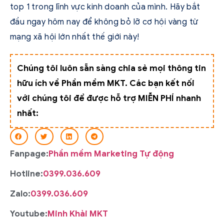
top 1 trong lĩnh vực kinh doanh của mình. Hãy bắt
đầu ngay hôm nay để không bỏ lỡ cơ hội vàng từ
mạng xã hội lớn nhất thế giới này!
Chúng tôi luôn sẵn sàng chia sẻ mọi thông tin
hữu ích về Phần mềm MKT. Các bạn kết nối
với chúng tôi để được hỗ trợ MIỄN PHÍ nhanh
nhất:
Fanpage:
Phần mềm Marketing Tự động
Hotline:
0399.036.609
Zalo:
0399.036.609
Youtube:
Minh Khải MKT