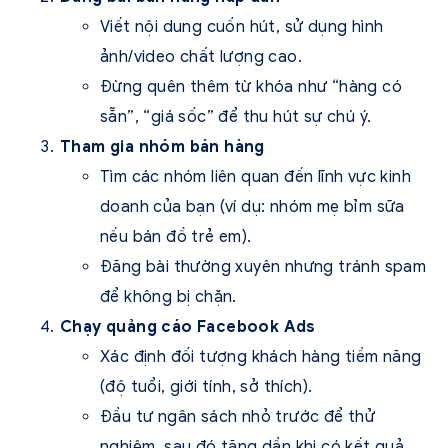
Viết nội dung cuốn hút, sử dụng hình
ảnh/video chất lượng cao.
Đừng quên thêm từ khóa như “hàng có
sẵn”, “giá sốc” để thu hút sự chú ý.
Tham gia nhóm bán hàng
Tìm các nhóm liên quan đến lĩnh vực kinh
doanh của bạn (ví dụ: nhóm mẹ bỉm sữa
nếu bán đồ trẻ em).
Đăng bài thường xuyên nhưng tránh spam
để không bị chặn.
Chạy quảng cáo Facebook Ads
Xác định đối tượng khách hàng tiềm năng
(độ tuổi, giới tính, sở thích).
Đầu tư ngân sách nhỏ trước để thử
nghiệm, sau đó tăng dần khi có kết quả.