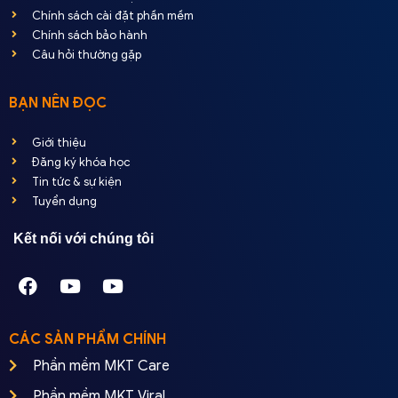
Chính sách cài đặt phần mềm
Chính sách bảo hành
Câu hỏi thường gặp
BẠN NÊN ĐỌC
Giới thiệu
Đăng ký khóa học
Tin tức & sự kiện
Tuyển dụng
Kết nối với chúng tôi
CÁC SẢN PHẨM CHÍNH
Phần mềm MKT Care
Phần mềm MKT Viral