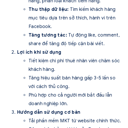
hàng, phân loại khách tiềm năng.
Thu thập dữ liệu:
Tìm kiếm khách hàng
mục tiêu dựa trên sở thích, hành vi trên
Facebook.
Tăng tương tác:
Tự động like, comment,
share để tăng độ tiếp cận bài viết.
Lợi ích khi sử dụng
Tiết kiệm chi phí thuê nhân viên chăm sóc
khách hàng.
Tăng hiệu suất bán hàng gấp 3-5 lần so
với cách thủ công.
Phù hợp cho cả người mới bắt đầu lẫn
doanh nghiệp lớn.
Hướng dẫn sử dụng cơ bản
Tải phần mềm MKT từ website chính thức.