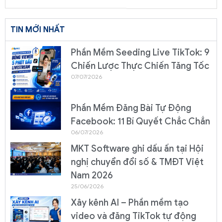
TIN MỚI NHẤT
Phần Mềm Seeding Live TikTok: 9
Chiến Lược Thực Chiến Tăng Tốc
07/07/2026
Phần Mềm Đăng Bài Tự Động
Facebook: 11 Bí Quyết Chắc Chắn
06/07/2026
MKT Software ghi dấu ấn tại Hội
nghị chuyển đổi số & TMĐT Việt
Nam 2026
25/06/2026
Xây kênh AI – Phần mềm tạo
video và đăng TikTok tự động