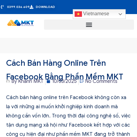
0399.036.609
DOWNLOAD
Vietnamese
Cách Bán Hàng Online Trên
Facebook Bằng Phần Mềm MKT
By
Khánh MKT
10/03/2025
No Comments
Cách bán hàng online trên Facebook không còn xa
lạ với những ai muốn khởi nghiệp kinh doanh mà
không cần vốn lớn. Trong thời đại công nghệ số, việc
tận dụng mạng xã hội như Facebook kết hợp với các
công cụ hiện đại như phần mềm MKT đang trở thành