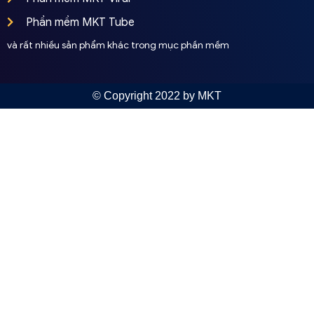
Phần mềm MKT Tube
và rất nhiều sản phẩm khác trong mục phần mềm
© Copyright 2022 by MKT