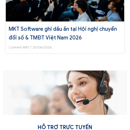
MKT Software ghi dấu ấn tại Hội nghị chuyển
đổi số & TMĐT Việt Nam 2026
Content MKT
25/06/2026
HỖ TRỢ TRỰC TUYẾN