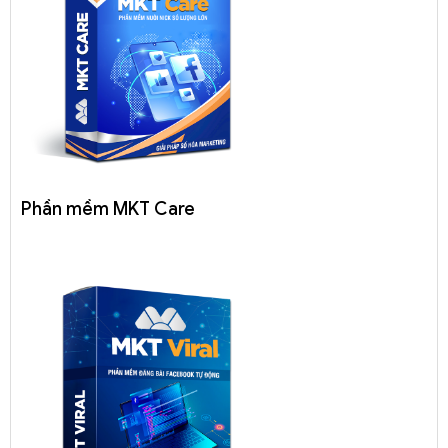
Phần mềm MKT Care