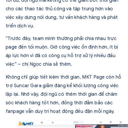
tối ưu, đội ngũ marketing có thể giảm bớt thời gian
cho các thao tác thủ công và tập trung hơn vào
việc xây dựng nội dung, tư vấn khách hàng và phát
triển dịch vụ.
“Trước đây, team mình thường phải chia nhau trực
page đến tối muộn. Giờ công việc ổn định hơn, ít bị
áp lực hơn vì đã có công cụ hỗ trợ xử lý nhiều đầu
việc” – chị Ngọc chia sẻ thêm.
Không chỉ giúp tiết kiệm thời gian, MKT Page còn hỗ
trợ Suncar Gara giảm đáng kể khối lượng công việc
lặp lại. Nhờ vậy, đội ngũ có thêm thời gian để chăm
sóc khách hàng tốt hơn, đồng thời đảm bảo các
fanpage vẫn duy trì hoạt động đều đặn mỗi ngày.