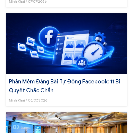
Minh Khải
07/07/2026
Phần Mềm Đăng Bài Tự Động Facebook: 11 Bí
Quyết Chắc Chắn
Minh Khải
06/07/2026