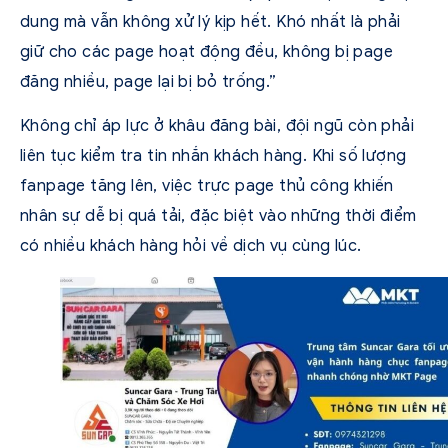
dung mà vẫn không xử lý kịp hết. Khó nhất là phải
giữ cho các page hoạt động đều, không bị page
đăng nhiều, page lại bị bỏ trống.”
Không chỉ áp lực ở khâu đăng bài, đội ngũ còn phải
liên tục kiểm tra tin nhắn khách hàng. Khi số lượng
fanpage tăng lên, việc trực page thủ công khiến
nhân sự dễ bị quá tải, đặc biệt vào những thời điểm
có nhiều khách hàng hỏi về dịch vụ cùng lúc.