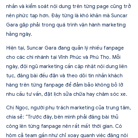
nhắn và kiểm soát nội dung trên từng page cũng trở
nên phức tạp hơn. Đây từng là khó khăn mà Suncar
Gara gặp phải trong quá trình vận hành marketing
hằng ngày.
Hiện tại, Suncar Gara đang quản lý nhiều fanpage
cho các chi nhánh tại Vĩnh Phúc và Phú Thọ. Mỗi
ngày, đội ngũ marketing cần cập nhật nội dung liên
tục, đăng bài đều đặn và theo dõi tin nhắn khách
hàng trên từng fanpage để đảm bảo không bỏ lỡ
nhu cầu tư vấn, đặt lịch sửa chữa hay chăm sóc xe.
Chị Ngọc, người phụ trách marketing của trung tâm,
chia sẻ: “Trước đây, bên mình phải đăng bài thủ
công lên từng fanpage nên rất mất thời gian. Có
hôm cả team gần như chỉ xoay quanh việc đăng nội