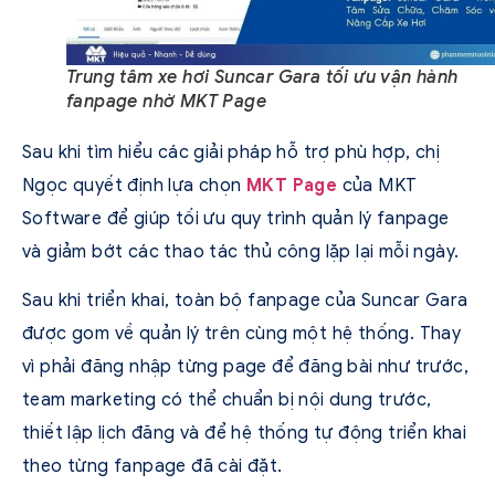
Trung tâm xe hơi Suncar Gara tối ưu vận hành
fanpage nhờ MKT Page
Sau khi tìm hiểu các giải pháp hỗ trợ phù hợp, chị
Ngọc quyết định lựa chọn
MKT Page
của MKT
Software để giúp tối ưu quy trình quản lý fanpage
và giảm bớt các thao tác thủ công lặp lại mỗi ngày.
Sau khi triển khai, toàn bộ fanpage của Suncar Gara
được gom về quản lý trên cùng một hệ thống. Thay
vì phải đăng nhập từng page để đăng bài như trước,
team marketing có thể chuẩn bị nội dung trước,
thiết lập lịch đăng và để hệ thống tự động triển khai
theo từng fanpage đã cài đặt.