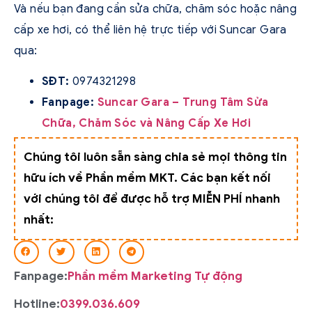
Và nếu bạn đang cần sửa chữa, chăm sóc hoặc nâng
cấp xe hơi, có thể liên hệ trực tiếp với Suncar Gara
qua:
SĐT:
0974321298
Fanpage:
Suncar Gara – Trung Tâm Sửa
Chữa, Chăm Sóc và Nâng Cấp Xe Hơi
Chúng tôi luôn sẵn sàng chia sẻ mọi thông tin
hữu ích về Phần mềm MKT. Các bạn kết nối
với chúng tôi để được hỗ trợ MIỄN PHÍ nhanh
nhất:
Fanpage:
Phần mềm Marketing Tự động
Hotline:
0399.036.609