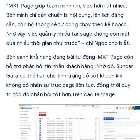
“MKT Page giúp team mình nhẹ việc hơn rất nhiều.
Bên mình chỉ cần chuẩn bị nội dung, lên lịch đăng
sẵn, còn hệ thống sẽ tự động chạy theo kế hoạch.
Nhờ vậy, việc quản lý nhiều fanpage không còn mất
quá nhiều thời gian như trước” – chị Ngọc cho biết.
Bên cạnh khả năng đăng bài tự động, MKT Page còn
hỗ trợ phản hồi tin nhắn khách hàng. Nhờ đó, Suncar
Gara có thể hạn chế tình trạng bỏ sót khách khi
không có nhân sự trực page liên tục, đồng thời duy
trì tốc độ phản hồi tốt hơn trên các fanpage.