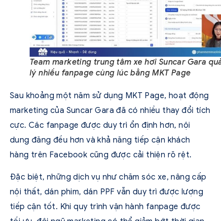
Team marketing trung tâm xe hơi Suncar Gara qu
lý nhiều fanpage cùng lúc bằng MKT Page
Sau khoảng một năm sử dụng MKT Page, hoạt động
marketing của Suncar Gara đã có nhiều thay đổi tích
cực. Các fanpage được duy trì ổn định hơn, nội
dung đăng đều hơn và khả năng tiếp cận khách
hàng trên Facebook cũng được cải thiện rõ rệt.
Đặc biệt, những dịch vụ như chăm sóc xe, nâng cấp
nội thất, dán phim, dán PPF vẫn duy trì được lượng
tiếp cận tốt. Khi quy trình vận hành fanpage được