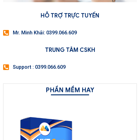
HỖ TRỢ TRỰC TUYẾN
Mr. Minh Khải: 0399.066.609
TRUNG TÂM CSKH
Support : 0399.066.609
PHẦN MỀM HAY