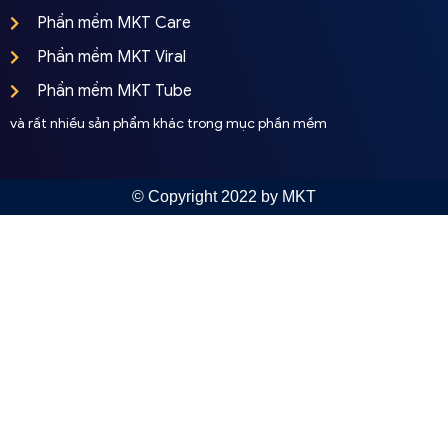
Phần mềm MKT Care
Phần mềm MKT Viral
Phần mềm MKT Tube
và rất nhiều sản phẩm khác trong mục phần mềm
© Copyright 2022 by MKT