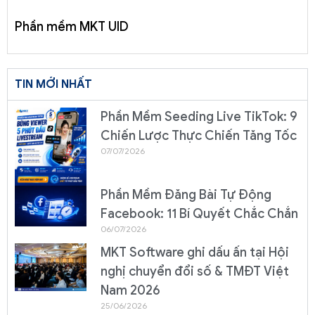
Phần mềm MKT UID
TIN MỚI NHẤT
Phần Mềm Seeding Live TikTok: 9
Chiến Lược Thực Chiến Tăng Tốc
07/07/2026
Phần Mềm Đăng Bài Tự Động
Facebook: 11 Bí Quyết Chắc Chắn
06/07/2026
MKT Software ghi dấu ấn tại Hội
nghị chuyển đổi số & TMĐT Việt
Nam 2026
25/06/2026