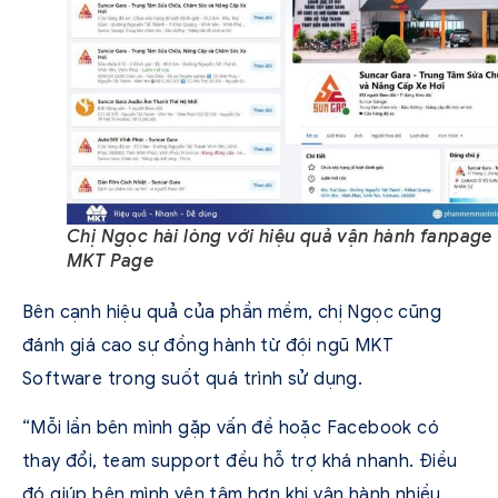
Chị Ngọc hài lòng với hiệu quả vận hành fanpage 
MKT Page
Bên cạnh hiệu quả của phần mềm, chị Ngọc cũng
đánh giá cao sự đồng hành từ đội ngũ MKT
Software trong suốt quá trình sử dụng.
“Mỗi lần bên mình gặp vấn đề hoặc Facebook có
thay đổi, team support đều hỗ trợ khá nhanh. Điều
đó giúp bên mình yên tâm hơn khi vận hành nhiều