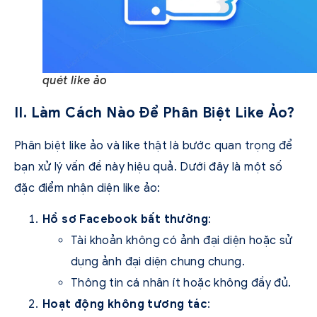
quét like ảo
II. Làm Cách Nào Để Phân Biệt Like Ảo?
Phân biệt like ảo và like thật là bước quan trọng để
bạn xử lý vấn đề này hiệu quả. Dưới đây là một số
đặc điểm nhận diện like ảo:
Hồ sơ Facebook bất thường
:
Tài khoản không có ảnh đại diện hoặc sử
dụng ảnh đại diện chung chung.
Thông tin cá nhân ít hoặc không đầy đủ.
Hoạt động không tương tác
: