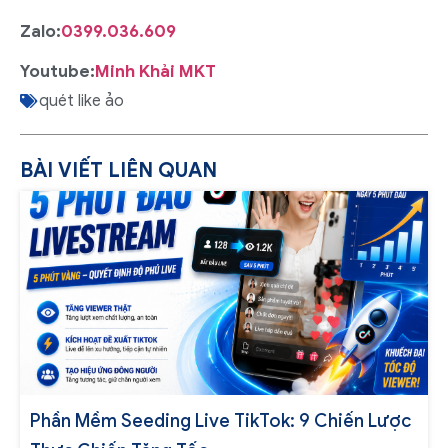
Zalo:
0399.036.609
Youtube:
Minh Khải MKT
quét like ảo
BÀI VIẾT LIÊN QUAN
Phần Mềm Seeding Live TikTok: 9 Chiến Lược