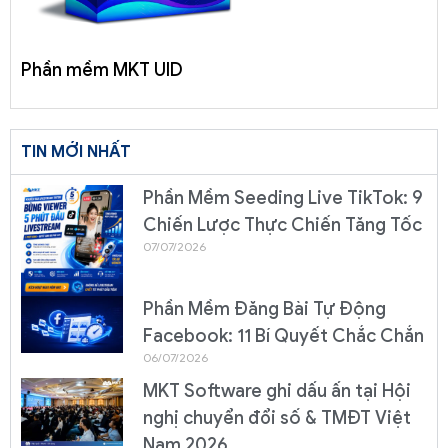
Phần mềm MKT UID
TIN MỚI NHẤT
Phần Mềm Seeding Live TikTok: 9
Chiến Lược Thực Chiến Tăng Tốc
07/07/2026
Phần Mềm Đăng Bài Tự Động
Facebook: 11 Bí Quyết Chắc Chắn
06/07/2026
MKT Software ghi dấu ấn tại Hội
nghị chuyển đổi số & TMĐT Việt
Nam 2026