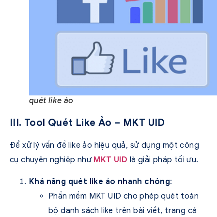
quét like ảo
III. Tool Quét Like Ảo – MKT UID
Để xử lý vấn đề like ảo hiệu quả, sử dụng một công
cụ chuyên nghiệp như
MKT UID
là giải pháp tối ưu.
Khả năng quét like ảo nhanh chóng
:
Phần mềm MKT UID cho phép quét toàn
bộ danh sách like trên bài viết, trang cá