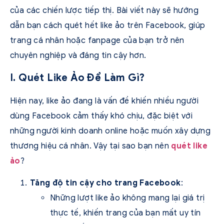
của các chiến lược tiếp thị. Bài viết này sẽ hướng
dẫn bạn cách quét hết like ảo trên Facebook, giúp
trang cá nhân hoặc fanpage của bạn trở nên
chuyên nghiệp và đáng tin cậy hơn.
I. Quét Like Ảo Để Làm Gì?
Hiện nay, like ảo đang là vấn đề khiến nhiều người
dùng Facebook cảm thấy khó chịu, đặc biệt với
những người kinh doanh online hoặc muốn xây dựng
thương hiệu cá nhân. Vậy tại sao bạn nên
quét like
ảo
?
Tăng độ tin cậy cho trang Facebook
:
Những lượt like ảo không mang lại giá trị
thực tế, khiến trang của bạn mất uy tín