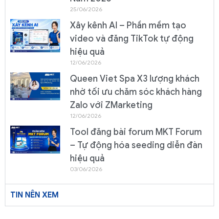
25/06/2026
Xây kênh AI – Phần mềm tạo
video và đăng TikTok tự động
hiệu quả
12/06/2026
Queen Viet Spa X3 lượng khách
nhờ tối ưu chăm sóc khách hàng
Zalo với ZMarketing
12/06/2026
Tool đăng bài forum MKT Forum
– Tự động hóa seeding diễn đàn
hiệu quả
03/06/2026
TIN NÊN XEM