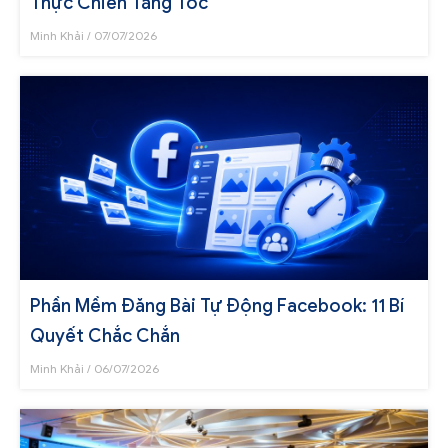
Thực Chiến Tăng Tốc
Minh Khải
07/07/2026
Phần Mềm Đăng Bài Tự Động Facebook: 11 Bí
Quyết Chắc Chắn
Minh Khải
06/07/2026