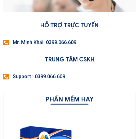
HỖ TRỢ TRỰC TUYẾN
Mr. Minh Khải: 0399.066.609
TRUNG TÂM CSKH
Support : 0399.066.609
PHẦN MỀM HAY