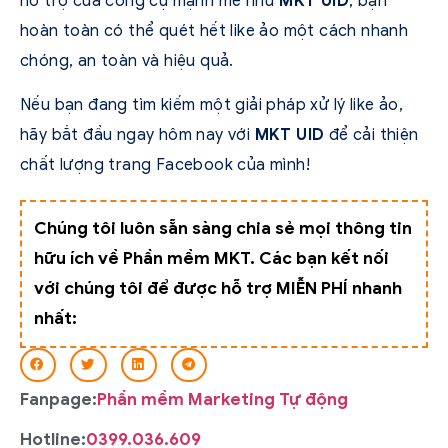
hỗ trợ của công cụ mạnh mẽ như
MKT UID
, bạn
hoàn toàn có thể quét hết like ảo một cách nhanh
chóng, an toàn và hiệu quả.
Nếu bạn đang tìm kiếm một giải pháp xử lý like ảo,
hãy bắt đầu ngay hôm nay với
MKT UID
để cải thiện
chất lượng trang Facebook của mình!
Chúng tôi luôn sẵn sàng chia sẻ mọi thông tin
hữu ích về Phần mềm MKT. Các bạn kết nối
với chúng tôi để được hỗ trợ MIỄN PHÍ nhanh
nhất:
Fanpage:
Phần mềm Marketing Tự động
Hotline:
0399.036.609