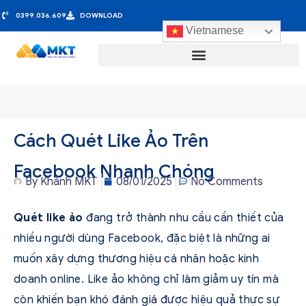
0399.036.609
DOWNLOAD
Vietnamese
Cách Quét Like Ảo Trên
Facebook Nhanh Chóng
By
Khánh MKT
08/01/2025
No Comments
Quét like ảo
đang trở thành nhu cầu cần thiết của
nhiều người dùng Facebook, đặc biệt là những ai
muốn xây dựng thương hiệu cá nhân hoặc kinh
doanh online. Like ảo không chỉ làm giảm uy tín mà
còn khiến bạn khó đánh giá được hiệu quả thực sự