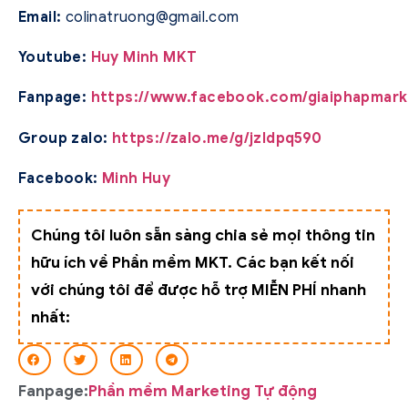
Email:
colinatruong@gmail.com
Youtube:
Huy Minh MKT
Fanpage:
https://www.facebook.com/giaiphapmark
Group zalo:
https://zalo.me/g/jzldpq590
Facebook:
Minh Huy
Chúng tôi luôn sẵn sàng chia sẻ mọi thông tin
hữu ích về Phần mềm MKT. Các bạn kết nối
với chúng tôi để được hỗ trợ MIỄN PHÍ nhanh
nhất:
Fanpage:
Phần mềm Marketing Tự động