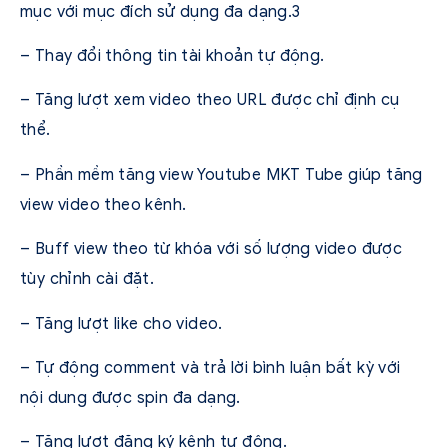
mục với mục đích sử dụng đa dạng.3
– Thay đổi thông tin tài khoản tự động.
– Tăng lượt xem video theo URL được chỉ định cụ
thể.
– Phần mềm tăng view Youtube MKT Tube giúp tăng
view video theo kênh.
– Buff view theo từ khóa với số lượng video được
tùy chỉnh cài đặt.
– Tăng lượt like cho video.
– Tự động comment và trả lời bình luận bất kỳ với
nội dung được spin đa dạng.
– Tăng lượt đăng ký kênh tự động.