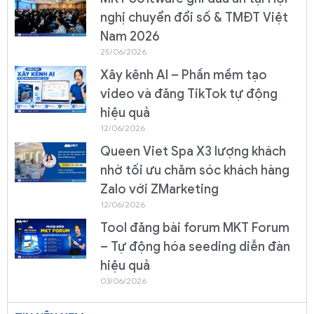
nghị chuyển đổi số & TMĐT Việt
Nam 2026
25/06/2026
Xây kênh AI – Phần mềm tạo
video và đăng TikTok tự động
hiệu quả
12/06/2026
Queen Viet Spa X3 lượng khách
nhờ tối ưu chăm sóc khách hàng
Zalo với ZMarketing
12/06/2026
Tool đăng bài forum MKT Forum
– Tự động hóa seeding diễn đàn
hiệu quả
03/06/2026