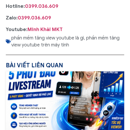
Hotline:
0399.036.609
Zalo:
0399.036.609
Youtube:
Minh Khải MKT
phần mềm tăng view youtube là gì
,
phần mềm tăng
view youtube trên máy tính
BÀI VIẾT LIÊN QUAN