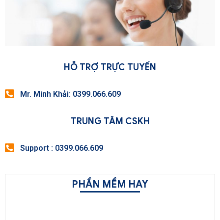
HỖ TRỢ TRỰC TUYẾN
Mr. Minh Khải: 0399.066.609
TRUNG TÂM CSKH
Support : 0399.066.609
PHẦN MỀM HAY