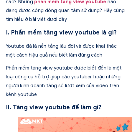
nào? Những
phần mềm tăng view youtube
nào
đang được cộng đồng quan tâm sử dụng? Hãy cùng
tìm hiểu ở bài viết dưới đây
I. Phần mềm tăng view youtube là gì?
Youtube đã là nền tảng lâu đời và được khai thác
một cách hiệu quả nếu biết làm đúng cách
Phần mềm tăng view youtube được biết đến là một
loại công cụ hỗ trợ giúp các youtuber hoặc những
người kinh doanh tăng số lượt xem của video trên
kênh youtube
II. Tăng view youtube để làm gì?