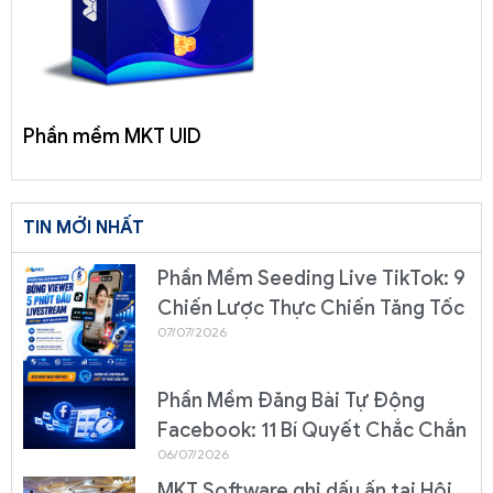
Phần mềm MKT UID
TIN MỚI NHẤT
Phần Mềm Seeding Live TikTok: 9
Chiến Lược Thực Chiến Tăng Tốc
07/07/2026
Phần Mềm Đăng Bài Tự Động
Facebook: 11 Bí Quyết Chắc Chắn
06/07/2026
MKT Software ghi dấu ấn tại Hội