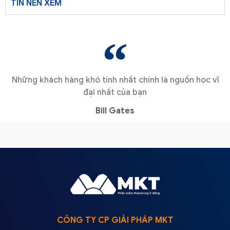
TIN NÊN XEM
Những khách hàng khó tính nhất chính là nguồn học vĩ
đại nhất của bạn
Bill Gates
CÔNG TY CP GIẢI PHÁP MKT