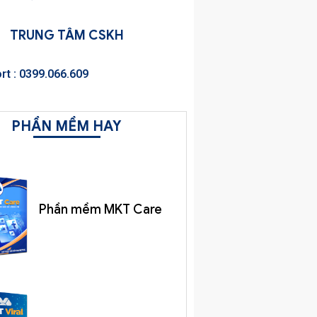
TRUNG TÂM CSKH
rt : 0399.066.609
PHẦN MỀM HAY
Phần mềm MKT Care