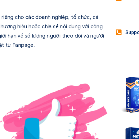
riêng cho các doanh nghiệp, tổ chức, cá
hương hiệu hoặc chia sẻ nội dung với công
Suppo
iới hạn về số lượng người theo dõi và người
hật từ Fanpage.