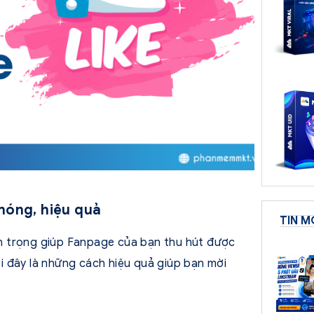
chóng, hiệu quả
TIN M
n trọng giúp Fanpage của bạn thu hút được
i đây là những cách hiệu quả giúp bạn mời