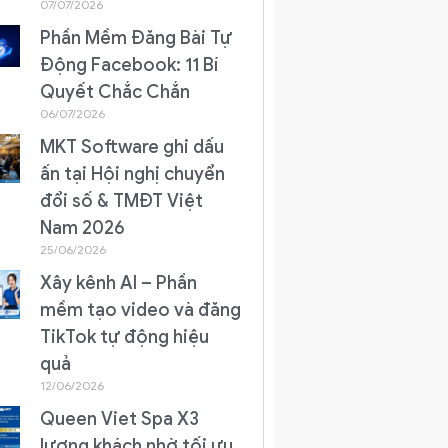
07/07/2026
Phần Mềm Đăng Bài Tự
Động Facebook: 11 Bí
Quyết Chắc Chắn
06/07/2026
MKT Software ghi dấu
ấn tại Hội nghị chuyển
đổi số & TMĐT Việt
Nam 2026
25/06/2026
Xây kênh AI – Phần
mềm tạo video và đăng
TikTok tự động hiệu
quả
12/06/2026
Queen Viet Spa X3
lượng khách nhờ tối ưu