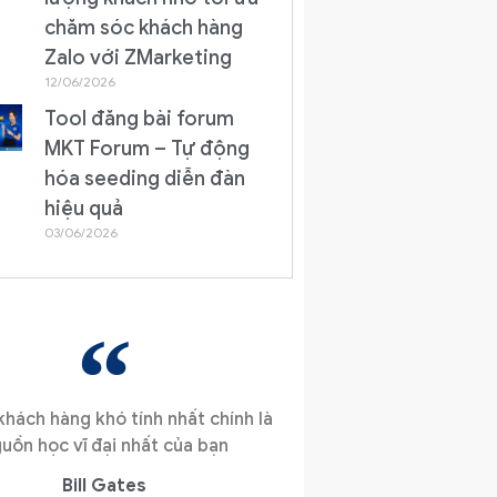
chăm sóc khách hàng
Zalo với ZMarketing
12/06/2026
Tool đăng bài forum
MKT Forum – Tự động
hóa seeding diễn đàn
hiệu quả
03/06/2026
hách hàng khó tính nhất chính là
uồn học vĩ đại nhất của bạn
Bill Gates