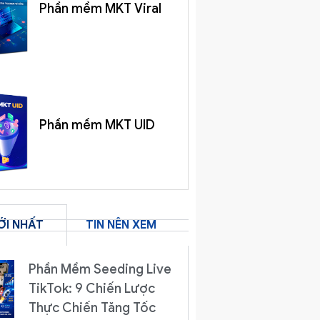
Phần mềm MKT Viral
Phần mềm MKT UID
ỚI NHẤT
TIN NÊN XEM
Phần Mềm Seeding Live
TikTok: 9 Chiến Lược
Thực Chiến Tăng Tốc