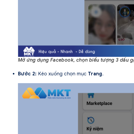
Mở ứng dụng Facebook, chọn biểu tượng 3 dấu gạ
Bước 2:
Kéo xuống chọn mục
Trang
.