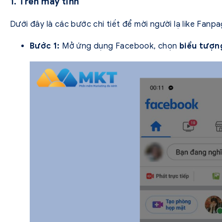
1. Trên máy tính
Dưới đây là các bước chi tiết để mời người lạ like Fanpa
Bước 1:
Mở ứng dụng Facebook, chọn
biểu tượn