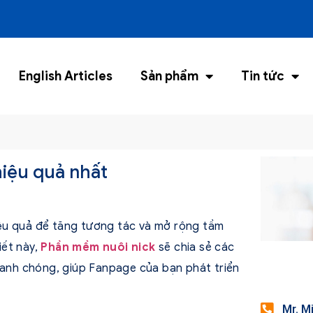
English Articles
Sản phẩm
Tin tức
hiệu quả nhất
ệu quả để tăng tương tác và mở rộng tầm
iết này,
Phần mềm nuôi nick
sẽ chia sẻ các
nhanh chóng, giúp Fanpage của bạn phát triển
Mr. M