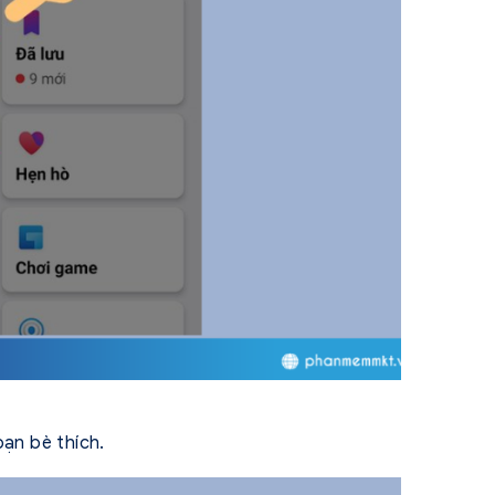
ạn bè thích.