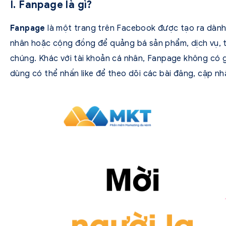
I. Fanpage là gì?
Fanpage
là một trang trên Facebook được tạo ra dành 
nhân hoặc cộng đồng để quảng bá sản phẩm, dịch vụ, t
chúng. Khác với tài khoản cá nhân, Fanpage không có g
dùng có thể nhấn like để theo dõi các bài đăng, cập n