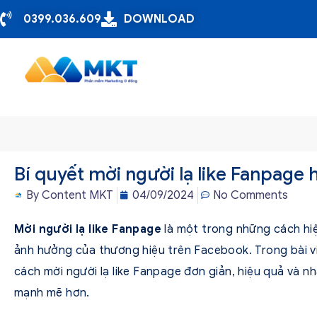
0399.036.609
DOWNLOAD
Bí quyết mời người lạ like Fanpage 
By
Content MKT
04/09/2024
No Comments
Mời người lạ like Fanpage
là một trong những cách hi
ảnh hưởng của thương hiệu trên Facebook. Trong bài v
cách mời người lạ like Fanpage đơn giản, hiệu quả và 
mạnh mẽ hơn.