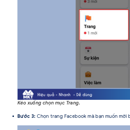
Kéo xuống chọn mục Trang.
Bước 3:
Chọn trang Facebook mà bạn muốn mời b