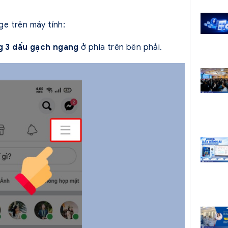
ge trên máy tính:
g 3 dấu gạch ngang
ở phía trên bên phải.