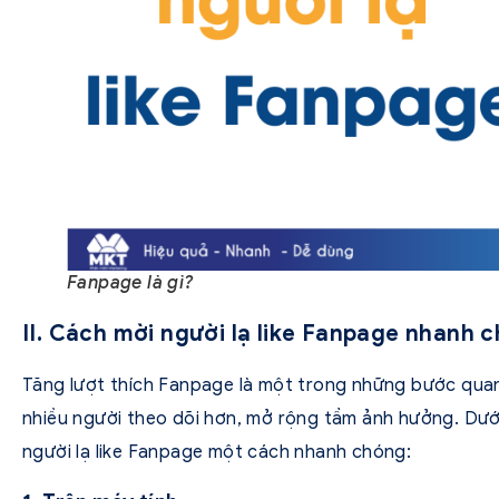
Fanpage là gì?
II. Cách mời người lạ like Fanpage nhanh 
Tăng lượt thích Fanpage là một trong những bước qua
nhiều người theo dõi hơn, mở rộng tầm ảnh hưởng. Dướ
người lạ like Fanpage một cách nhanh chóng: