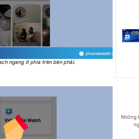
ch ngang ở phía trên bên phải.
Những k
ng