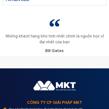
Những khách hàng khó tính nhất chính là nguồn học vĩ
đại nhất của bạn
Bill Gates
CÔNG TY CP GIẢI PHÁP MKT
Tầng 4 Toà Nhà Stellar Garden, 35 Lê Văn Thiêm, Thanh Xuân, HN