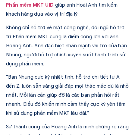
Phần mềm MKT UID
giúp anh Hoài Anh tìm kiếm
khách hàng dựa vào vị trí địa lý
Không chỉ hỗ trợ về mặt công nghệ, đội ngũ hỗ trợ
từ Phần mềm MKT cũng là điểm cộng lớn với anh
Hoàng Anh. Anh đặc biệt nhấn mạnh vai trò của bạn
Nhung, người hỗ trợ chính xuyên suốt hành trình sử
dụng phần mềm.
“Bạn Nhung cực kỳ nhiệt tình, hỗ trợ chi tiết từ A
đến Z, luôn sẵn sàng giải đáp mọi thắc mắc dù là nhỏ
nhất. Mỗi lần cần giúp đỡ là các bạn phản hồi rất
nhanh. Điều đó khiến mình cảm thấy cực kỳ yên tâm
khi sử dụng phần mềm MKT lâu dài.”
Sự thành công của Hoàng Anh là minh chứng rõ ràng