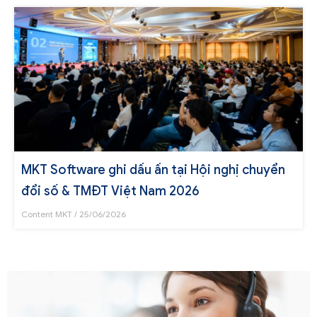
MKT Software ghi dấu ấn tại Hội nghị chuyển
đổi số & TMĐT Việt Nam 2026
Content MKT
25/06/2026