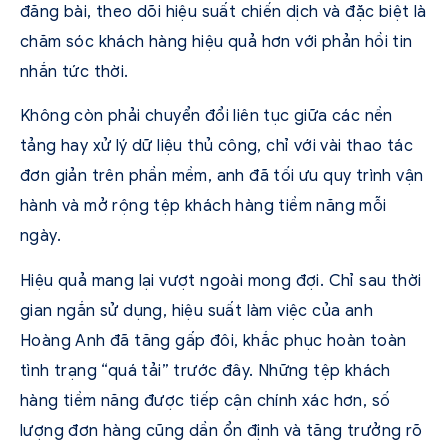
đăng bài, theo dõi hiệu suất chiến dịch và đặc biệt là
chăm sóc khách hàng hiệu quả hơn với phản hồi tin
nhắn tức thời.
Không còn phải chuyển đổi liên tục giữa các nền
tảng hay xử lý dữ liệu thủ công, chỉ với vài thao tác
đơn giản trên phần mềm, anh đã tối ưu quy trình vận
hành và mở rộng tệp khách hàng tiềm năng mỗi
ngày.
Hiệu quả mang lại vượt ngoài mong đợi. Chỉ sau thời
gian ngắn sử dụng, hiệu suất làm việc của anh
Hoàng Anh đã tăng gấp đôi, khắc phục hoàn toàn
tình trạng “quá tải” trước đây. Những tệp khách
hàng tiềm năng được tiếp cận chính xác hơn, số
lượng đơn hàng cũng dần ổn định và tăng trưởng rõ