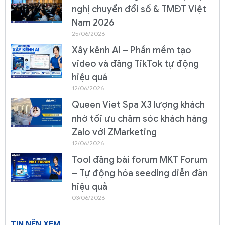
nghị chuyển đổi số & TMĐT Việt
Nam 2026
25/06/2026
Xây kênh AI – Phần mềm tạo
video và đăng TikTok tự động
hiệu quả
12/06/2026
Queen Viet Spa X3 lượng khách
nhờ tối ưu chăm sóc khách hàng
Zalo với ZMarketing
12/06/2026
Tool đăng bài forum MKT Forum
– Tự động hóa seeding diễn đàn
hiệu quả
03/06/2026
TIN NÊN XEM