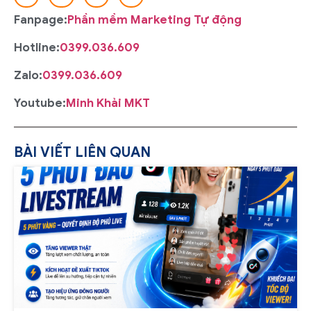
Fanpage:
Phần mềm Marketing Tự động
Hotline:
0399.036.609
Zalo:
0399.036.609
Youtube:
Minh Khải MKT
BÀI VIẾT LIÊN QUAN