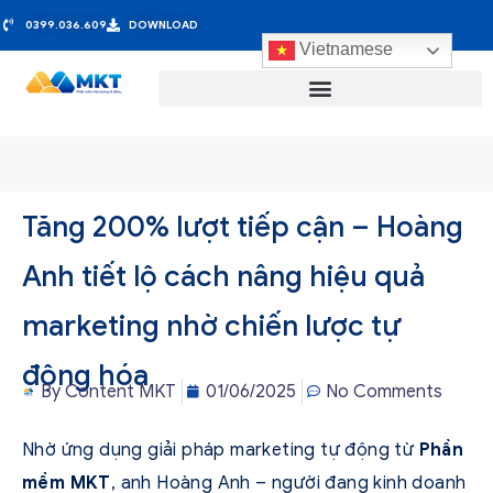
0399.036.609
DOWNLOAD
Vietnamese
Tăng 200% lượt tiếp cận – Hoàng
Anh tiết lộ cách nâng hiệu quả
marketing nhờ chiến lược tự
động hóa
By
Content MKT
01/06/2025
No Comments
Nhờ ứng dụng giải pháp marketing tự động từ
Phần
mềm MKT
, anh Hoàng Anh – người đang kinh doanh