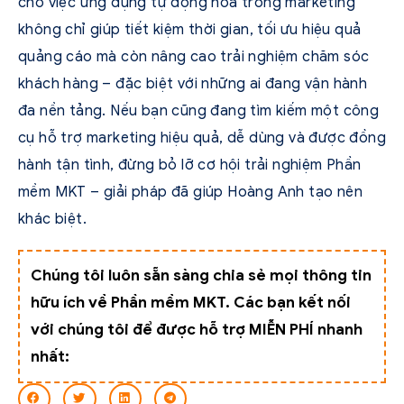
cho việc ứng dụng tự động hóa trong marketing
không chỉ giúp tiết kiệm thời gian, tối ưu hiệu quả
quảng cáo mà còn nâng cao trải nghiệm chăm sóc
khách hàng – đặc biệt với những ai đang vận hành
đa nền tảng. Nếu bạn cũng đang tìm kiếm một công
cụ hỗ trợ marketing hiệu quả, dễ dùng và được đồng
hành tận tình, đừng bỏ lỡ cơ hội trải nghiệm Phần
mềm MKT – giải pháp đã giúp Hoàng Anh tạo nên
khác biệt.
Chúng tôi luôn sẵn sàng chia sẻ mọi thông tin
hữu ích về Phần mềm MKT. Các bạn kết nối
với chúng tôi để được hỗ trợ MIỄN PHÍ nhanh
nhất: