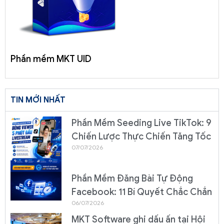
Phần mềm MKT UID
TIN MỚI NHẤT
Phần Mềm Seeding Live TikTok: 9
Chiến Lược Thực Chiến Tăng Tốc
07/07/2026
Phần Mềm Đăng Bài Tự Động
Facebook: 11 Bí Quyết Chắc Chắn
06/07/2026
MKT Software ghi dấu ấn tại Hội