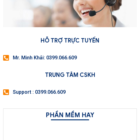
HỖ TRỢ TRỰC TUYẾN
Mr. Minh Khải: 0399.066.609
TRUNG TÂM CSKH
Support : 0399.066.609
PHẦN MỀM HAY