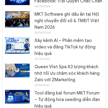
Facebook: 11 Bí Quyết Chắc Chắn
06/07/2026
MKT Software ghi dấu ấn tại Hội
nghị chuyển đổi số & TMĐT Việt
Nam 2026
25/06/2026
Xây kênh AI – Phần mềm tạo
video và đăng TikTok tự động
hiệu quả
12/06/2026
Queen Viet Spa X3 lượng khách
nhờ tối ưu chăm sóc khách hàng
Zalo với ZMarketing
12/06/2026
Tool đăng bài forum MKT Forum
– Tự động hóa seeding diễn đàn
hiệu quả