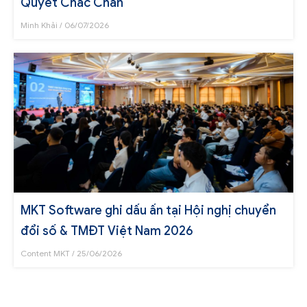
Quyết Chắc Chắn
Minh Khải
06/07/2026
MKT Software ghi dấu ấn tại Hội nghị chuyển
đổi số & TMĐT Việt Nam 2026
Content MKT
25/06/2026