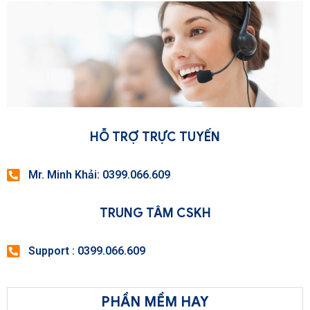
HỖ TRỢ TRỰC TUYẾN
Mr. Minh Khải: 0399.066.609
TRUNG TÂM CSKH
Support : 0399.066.609
PHẦN MỀM HAY