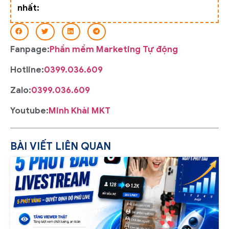
nhất:
Fanpage:
Phần mềm Marketing Tự động
Hotline:
0399.036.609
Zalo:
0399.036.609
Youtube:
Minh Khải MKT
BÀI VIẾT LIÊN QUAN