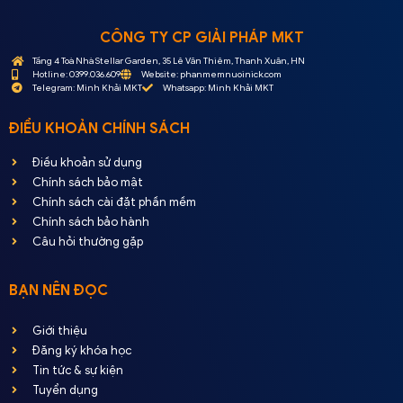
CÔNG TY CP GIẢI PHÁP MKT
Tầng 4 Toà Nhà Stellar Garden, 35 Lê Văn Thiêm, Thanh Xuân, HN
Hotline: 0399.036.609
Website: phanmemnuoinick.com
Telegram: Minh Khải MKT
Whatsapp: Minh Khải MKT
ĐIỀU KHOẢN CHÍNH SÁCH
Điều khoản sử dụng
Chính sách bảo mật
Chính sách cài đặt phần mềm
Chính sách bảo hành
Câu hỏi thường gặp
BẠN NÊN ĐỌC
Giới thiệu
Đăng ký khóa học
Tin tức & sự kiện
Tuyển dụng