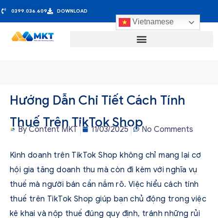
0399.036.609
DOWNLOAD
Vietnamese
Hướng Dẫn Chi Tiết Cách Tính
Thuế Trên TikTok Shop
By
Content MKT
11/03/2025
No Comments
Kinh doanh trên TikTok Shop không chỉ mang lại cơ
hội gia tăng doanh thu mà còn đi kèm với nghĩa vụ
thuế mà người bán cần nắm rõ. Việc hiểu cách tính
thuế trên TikTok Shop giúp bạn chủ động trong việc
kê khai và nộp thuế đúng quy định, tránh những rủi