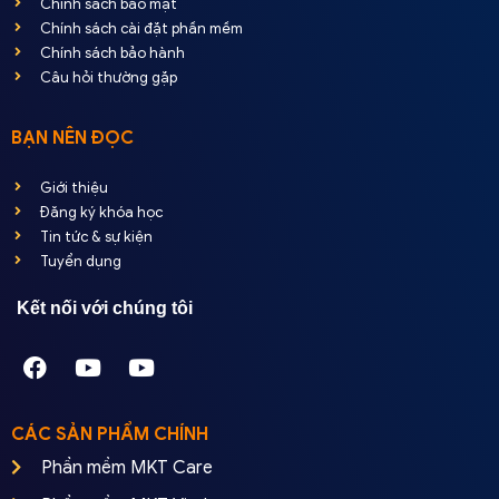
Chính sách bảo mật
Chính sách cài đặt phần mềm
Chính sách bảo hành
Câu hỏi thường gặp
BẠN NÊN ĐỌC
Giới thiệu
Đăng ký khóa học
Tin tức & sự kiện
Tuyển dụng
Kết nối với chúng tôi
CÁC SẢN PHẨM CHÍNH
Phần mềm MKT Care