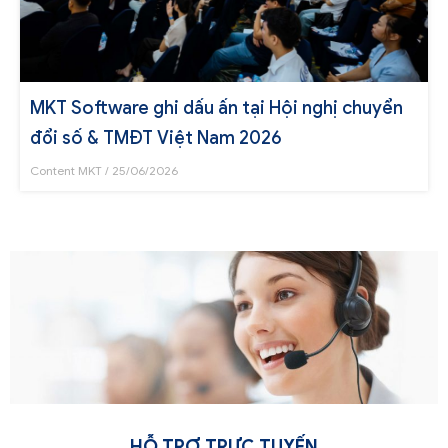
MKT Software ghi dấu ấn tại Hội nghị chuyển
đổi số & TMĐT Việt Nam 2026
Content MKT
25/06/2026
HỖ TRỢ TRỰC TUYẾN