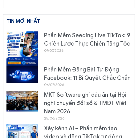
TIN MỚI NHẤT
Phần Mềm Seeding Live TikTok: 9
Chiến Lược Thực Chiến Tăng Tốc
07/07/2026
Phần Mềm Đăng Bài Tự Động
Facebook: 11 Bí Quyết Chắc Chắn
06/07/2026
MKT Software ghi dấu ấn tại Hội
nghị chuyển đổi số & TMĐT Việt
Nam 2026
25/06/2026
Xây kênh AI – Phần mềm tạo
video và đăng TikTok tự động