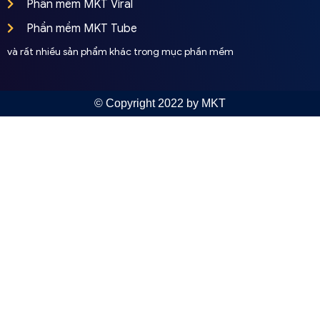
Phần mềm MKT Viral
Phần mềm MKT Tube
và rất nhiều sản phẩm khác trong mục phần mềm
© Copyright 2022 by MKT