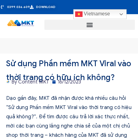
0399.036.609
DOWNLOAD
Vietnamese
Sử dụng Phần mềm MKT Viral vào
thời trang có hữu ích không?
By
Content MKT
16/12/2023
Dạo gần đây, MKT đã nhận được khá nhiều câu hỏi
“Sử dụng Phần mềm MKT Viral vào thời trang có hiệu
quả không?”. Để tìm được câu trả lời xác thực nhất,
mời các bạn cùng lắng nghe chia sẻ của một chị chủ
shop thời trang – khách hàng của MKT đã sử dụng