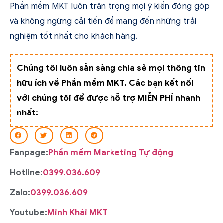
Phần mềm MKT luôn trân trọng mọi ý kiến đóng góp
và không ngừng cải tiến để mang đến những trải
nghiệm tốt nhất cho khách hàng.
Chúng tôi luôn sẵn sàng chia sẻ mọi thông tin
hữu ích về Phần mềm MKT. Các bạn kết nối
với chúng tôi để được hỗ trợ MIỄN PHÍ nhanh
nhất:
Fanpage:
Phần mềm Marketing Tự động
Hotline:
0399.036.609
Zalo:
0399.036.609
Youtube:
Minh Khải MKT