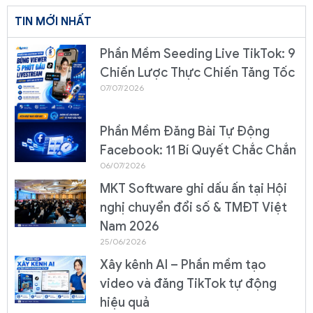
TIN MỚI NHẤT
Phần Mềm Seeding Live TikTok: 9
Chiến Lược Thực Chiến Tăng Tốc
07/07/2026
Phần Mềm Đăng Bài Tự Động
Facebook: 11 Bí Quyết Chắc Chắn
06/07/2026
MKT Software ghi dấu ấn tại Hội
nghị chuyển đổi số & TMĐT Việt
Nam 2026
25/06/2026
Xây kênh AI – Phần mềm tạo
video và đăng TikTok tự động
hiệu quả