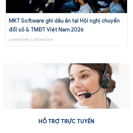
MKT Software ghi dấu ấn tại Hội nghị chuyển
đổi số & TMĐT Việt Nam 2026
Content MKT
25/06/2026
HỖ TRỢ TRỰC TUYẾN