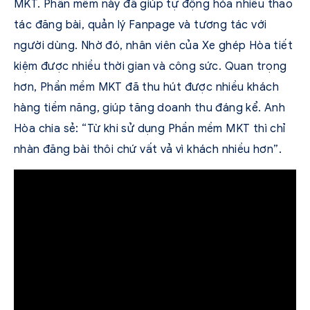
MKT. Phần mềm này đã giúp tự động hóa nhiều thao
tác đăng bài, quản lý Fanpage và tương tác với
người dùng. Nhờ đó, nhân viên của Xe ghép Hòa tiết
kiệm được nhiều thời gian và công sức. Quan trọng
hơn, Phần mềm MKT đã thu hút được nhiều khách
hàng tiềm năng, giúp tăng doanh thu đáng kể. Anh
Hòa chia sẻ: “Từ khi sử dụng Phần mềm MKT thì chỉ
nhàn đăng bài thôi chứ vất vả vì khách nhiều hơn”.