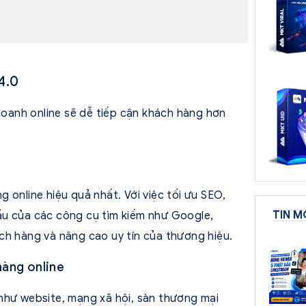
4.0
 doanh online sẽ dễ tiếp cận khách hàng hơn
 online hiệu quả nhất. Với việc tối ưu SEO,
TIN M
ầu của các công cụ tìm kiếm như Google,
ch hàng và nâng cao uy tín của thương hiệu.
hàng online
như website, mạng xã hội, sàn thương mại