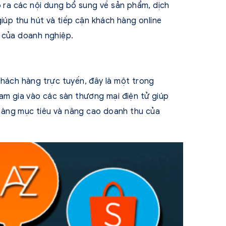
o ra các nội dung bổ sung về sản phẩm, dịch
giúp thu hút và tiếp cận khách hàng online
ụ của doanh nghiệp.
khách hàng trực tuyến, đây là một trong
ham gia vào các sàn thương mại điện tử giúp
hàng mục tiêu và nâng cao doanh thu của