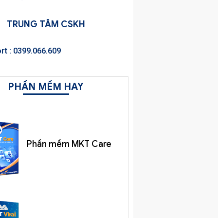
TRUNG TÂM CSKH
rt : 0399.066.609
PHẦN MỀM HAY
Phần mềm MKT Care