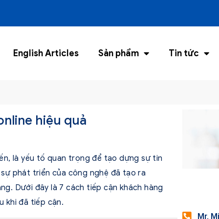
English Articles
Sản phẩm
Tin tức
online hiệu quả
ến, là yếu tố quan trọng để tạo dựng sự tin
i sự phát triển của công nghệ đã tạo ra
àng. Dưới đây là 7 cách tiếp cận khách hàng
u khi đã tiếp cận.
Mr. M