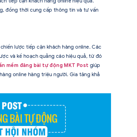
h tiếp cận khách hàng online hiệu quả.
ng, đồng thời cung cấp thông tin và tư vấn
chiến lược tiếp cận khách hàng online. Các
 lược và kế hoạch quảng cáo hiệu quả, từ đó
ần mềm đăng bài tự động MKT Post
giúp
hàng online hàng triệu người. Gia tăng khả