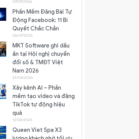
07/07/2026
Phần Mềm Đăng Bài Tự
Động Facebook: 11 Bí
Quyết Chắc Chắn
06/07/2026
MKT Software ghi dấu
ấn tại Hội nghị chuyển
đổi số & TMĐT Việt
Nam 2026
25/06/2026
Xây kênh AI – Phần
mềm tạo video và đăng
TikTok tự động hiệu
quả
12/06/2026
Queen Viet Spa X3
lượng khách nhờ tối ưu