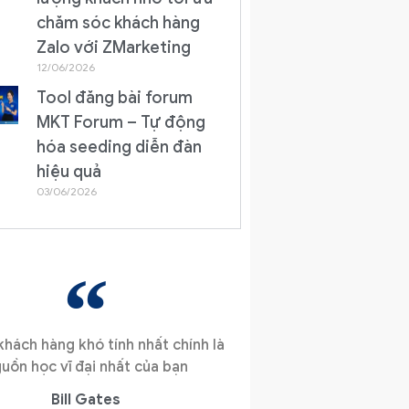
chăm sóc khách hàng
Zalo với ZMarketing
12/06/2026
Tool đăng bài forum
MKT Forum – Tự động
hóa seeding diễn đàn
hiệu quả
03/06/2026
hách hàng khó tính nhất chính là
uồn học vĩ đại nhất của bạn
Bill Gates