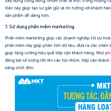
Xây dựng cộng đồng, nhóm chat là một trong những các
Việc này giúp tạo sự gần gũi và tin tưởng với khách hà
sản phẩm dễ dàng hơn.
7. Sử dụng phần mềm marketing
Phần mềm marketing giúp các doanh nghiệp tối ưu hoá 
phần mềm này giúp phân tích dữ liệu, đưa ra các chiến
giúp tăng cường hiệu quả tiếp cận khách hàng. Như
ph
đăng bài số lượng lớn lên các hội nhóm, tiếp cận khách 
năng chốt đơn.