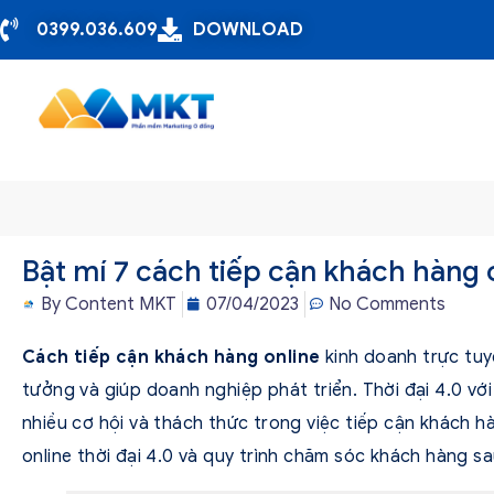
0399.036.609
DOWNLOAD
Bật mí 7 cách tiếp cận khách hàng 
By
Content MKT
07/04/2023
No Comments
Cách tiếp cận khách hàng online
kinh doanh trực tuy
tưởng và giúp doanh nghiệp phát triển. Thời đại 4.0 vớ
nhiều cơ hội và thách thức trong việc tiếp cận khách h
online thời đại 4.0 và quy trình chăm sóc khách hàng sa