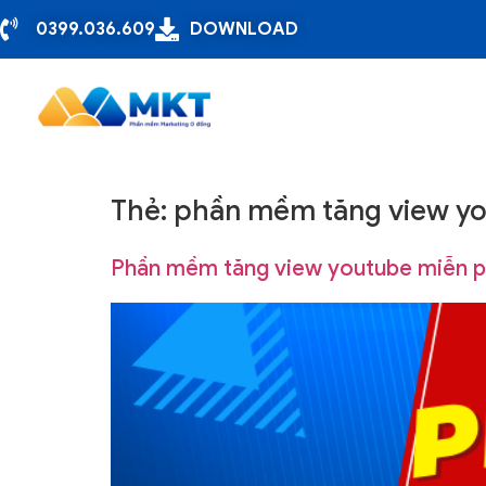
0399.036.609
DOWNLOAD
Thẻ:
phần mềm tăng view yo
Phần mềm tăng view youtube miễn p