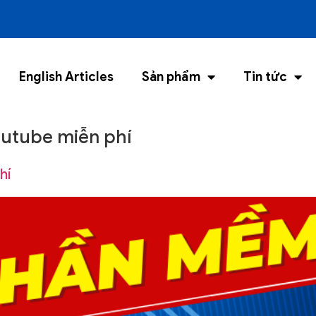
English Articles
Sản phẩm
Tin tức
utube miễn phí
hí