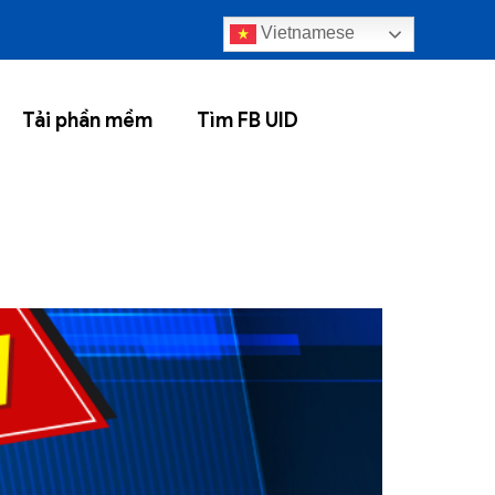
Vietnamese
Tải phần mềm
Tìm FB UID