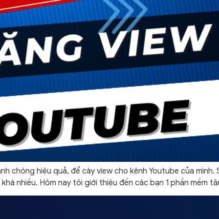
 chóng hiệu quả, để cày view cho kênh Youtube của mình. Sẽ
khá nhiều. Hôm nay tôi giới thiệu đến các bạn 1 phần mềm tă