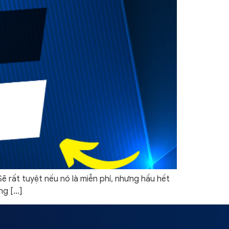
 rất tuyệt nếu nó là miễn phí, nhưng hầu hết
ng […]