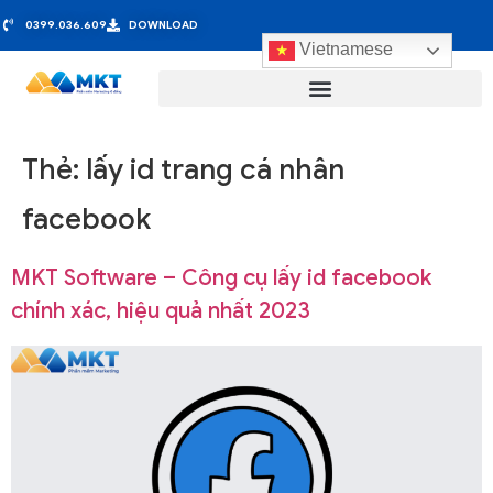
0399.036.609
DOWNLOAD
Vietnamese
Thẻ:
lấy id trang cá nhân
facebook
MKT Software – Công cụ lấy id facebook
chính xác, hiệu quả nhất 2023