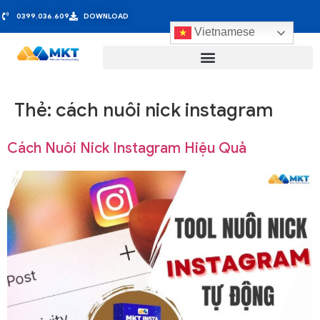
0399.036.609
DOWNLOAD
Vietnamese
Thẻ:
cách nuôi nick instagram
Cách Nuôi Nick Instagram Hiệu Quả