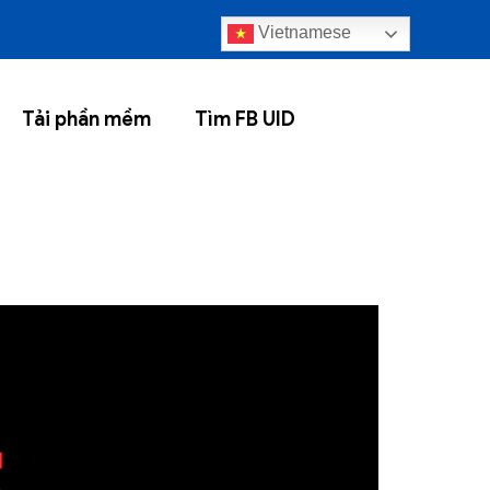
Vietnamese
Tải phần mềm
Tìm FB UID