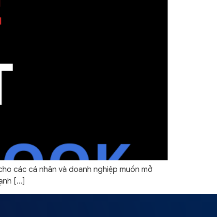
ng cho các cá nhân và doanh nghiệp muốn mở
ạnh […]