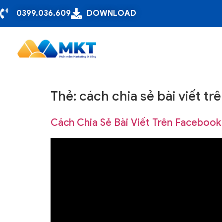
0399.036.609
DOWNLOAD
Thẻ:
cách chia sẻ bài viết t
Cách Chia Sẻ Bài Viết Trên Faceboo