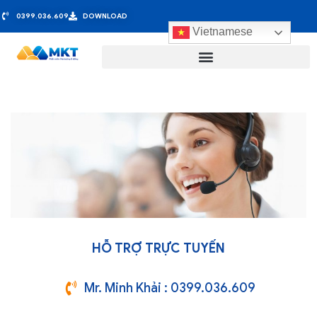
0399.036.609
DOWNLOAD
Vietnamese
HỖ TRỢ TRỰC TUYẾN
Mr. Minh Khải : 0399.036.609