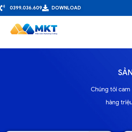
0399.036.609
DOWNLOAD
SẢ
Chúng tôi cam 
hàng triệ