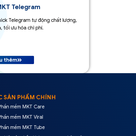
KT Telegram
ick Telegram tự động chất lượng,
 tối ưu hóa chi phí.
ểu thêm
C SẢN PHẨM CHÍNH
Phần mềm MKT Care
Phần mềm MKT Viral
Phần mềm MKT Tube