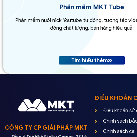
Phần mềm MKT Tube
Phần mềm nuôi nick Youtube tự động, tương tác vid
động chất lượng, bán hàng hiệu quả.
Tìm hiểu thêm
ĐIỀU KHOẢN 
Điều khoản sử
Chính sách bả
CÔNG TY CP GIẢI PHÁP MKT
Chính sách cà